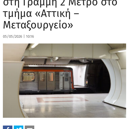
στη Γραμμή 2 Μετρό στο
τμήμα «Αττική –
Μεταξουργείο»
05/05/2026
|
10:16