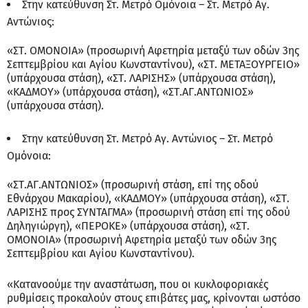
Στην κατεύθυνση Στ. Μετρό Ομόνοια – Στ. Μετρό Αγ.
Αντώνιος:
«ΣΤ. ΟΜΟΝΟΙΑ» (προσωρινή Αφετηρία μεταξύ των οδών 3ης
Σεπτεμβρίου και Αγίου Κωνσταντίνου), «ΣΤ. ΜΕΤΑΞΟΥΡΓΕΙΟ»
(υπάρχουσα στάση), «ΣΤ. ΛΑΡΙΣΗΣ» (υπάρχουσα στάση),
«ΚΑΔΜΟΥ» (υπάρχουσα στάση), «ΣΤ.ΑΓ.ΑΝΤΩΝΙΟΣ»
(υπάρχουσα στάση).
Στην κατεύθυνση Στ. Μετρό Αγ. Αντώνιος – Στ. Μετρό
Ομόνοια:
«ΣΤ.ΑΓ.ΑΝΤΩΝΙΟΣ» (προσωρινή στάση, επί της οδού
Εθνάρχου Μακαρίου), «ΚΑΔΜΟΥ» (υπάρχουσα στάση), «ΣΤ.
ΛΑΡΙΣΗΣ προς ΣΥΝΤΑΓΜΑ» (προσωρινή στάση επί της οδού
Δηληγιώργη), «ΠΕΡΟΚΕ» (υπάρχουσα στάση), «ΣΤ.
ΟΜΟΝΟΙΑ» (προσωρινή Αφετηρία μεταξύ των οδών 3ης
Σεπτεμβρίου και Αγίου Κωνσταντίνου).
«Κατανοούμε την αναστάτωση, που οι κυκλοφοριακές
ρυθμίσεις προκαλούν στους επιβάτες μας, κρίνονται ωστόσο