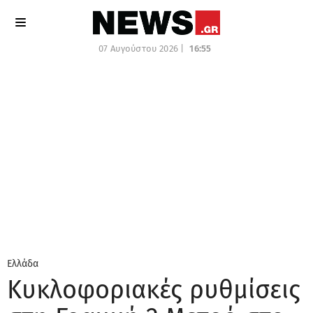
07 Αυγούστου 2026 |
16:55
Ελλάδα
Κυκλοφοριακές ρυθμίσεις