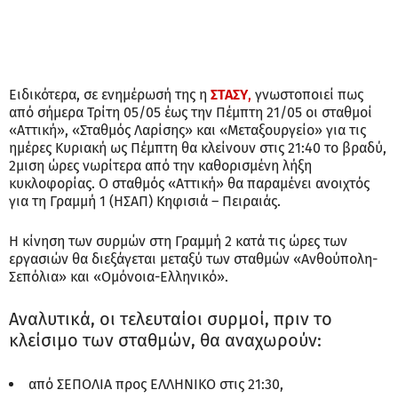
Ειδικότερα, σε ενημέρωσή της η
ΣΤΑΣΥ
,
γνωστοποιεί πως
από σήμερα Τρίτη 05/05 έως την Πέμπτη 21/05 οι σταθμοί
«Αττική», «Σταθμός Λαρίσης» και «Μεταξουργείο» για τις
ημέρες Κυριακή ως Πέμπτη θα κλείνουν στις 21:40 το βραδύ,
2μιση ώρες νωρίτερα από την καθορισμένη λήξη
κυκλοφορίας. Ο σταθμός «Αττική» θα παραμένει ανοιχτός
για τη Γραμμή 1 (ΗΣΑΠ) Κηφισιά – Πειραιάς.
Η κίνηση των συρμών στη Γραμμή 2 κατά τις ώρες των
εργασιών θα διεξάγεται μεταξύ των σταθμών «Ανθούπολη-
Σεπόλια» και «Ομόνοια-Ελληνικό».
Αναλυτικά, οι τελευταίοι συρμοί, πριν το
κλείσιμο των σταθμών, θα αναχωρούν:
από ΣΕΠΟΛΙΑ προς ΕΛΛΗΝΙΚΟ στις 21:30,