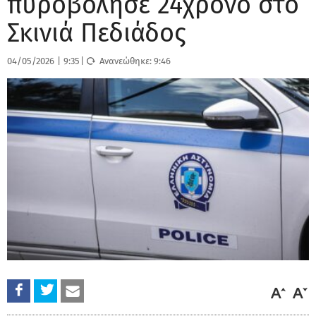
πυροβόλησε 24χρονο στο
Σκινιά Πεδιάδος
04/05/2026
|
9:35
|
Ανανεώθηκε:
9:46