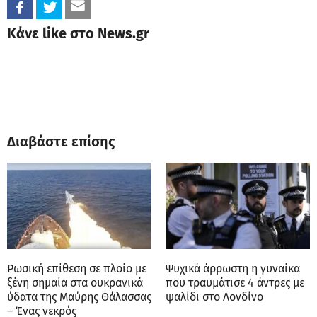
Κάνε like στο News.gr
Διαβάστε επίσης
Ρωσική επίθεση σε πλοίο με
Ψυχικά άρρωστη η γυναίκα
ξένη σημαία στα ουκρανικά
που τραυμάτισε 4 άντρες με
ύδατα της Μαύρης Θάλασσας
ψαλίδι στο Λονδίνο
– Ένας νεκρός