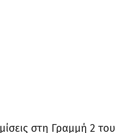
ίσεις στη Γραμμή 2 του