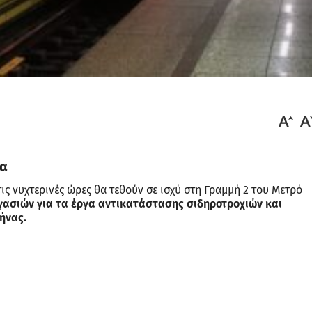
ρα
ις νυχτερινές ώρες θα τεθούν σε ισχύ στη Γραμμή 2 του Μετρό
ασιών για τα έργα αντικατάστασης σιδηροτροχιών και
ήνας.