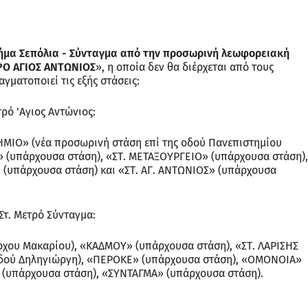
μήμα Σεπόλια - Σύνταγμα από την προσωρινή λεωφορειακή
ΤΡΟ ΑΓΙΟΣ ΑΝΤΩΝΙΟΣ
», η οποία δεν θα διέρχεται από τους
γματοποιεί τις εξής στάσεις:
τρό 'Αγιος Αντώνιος:
ΜΙΟ» (νέα προσωρινή στάση επί της οδού Πανεπιστημίου
» (υπάρχουσα στάση), «ΣΤ. ΜΕΤΑΞΟΥΡΓΕΙΟ» (υπάρχουσα στάση),
 (υπάρχουσα στάση) και «ΣΤ. ΑΓ. ΑΝΤΩΝΙΟΣ» (υπάρχουσα
 Στ. Μετρό Σύνταγμα:
ρχου Μακαρίου), «ΚΑΔΜΟΥ» (υπάρχουσα στάση), «ΣΤ. ΛΑΡΙΣΗΣ
οδού Δηληγιώργη), «ΠΕΡΟΚΕ» (υπάρχουσα στάση), «ΟΜΟΝΟΙΑ»
(υπάρχουσα στάση), «ΣΥΝΤΑΓΜΑ» (υπάρχουσα στάση).