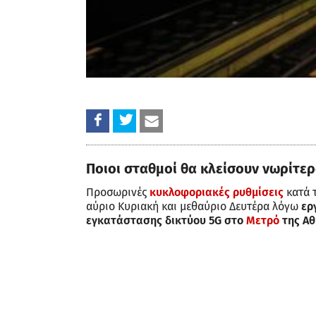
Ποιοι σταθμοί θα κλείσουν νωρίτε
Προσωρινές
κυκλοφοριακές ρυθμίσεις
κατά τ
αύριο Κυριακή και μεθαύριο Δευτέρα λόγω
εργ
εγκατάστασης δικτύου 5G στο
Μετρό
της Αθ