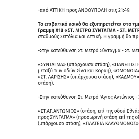
-από ΑΤΤΙΚΗ προς ΑΝΘΟΥΠΟΛΗ στις 21:49.
Το επιβατικό κοινό θα εξυπηρετείται στο τ
Γραμμή Χ18 «ΣΤ. ΜΕΤΡΟ ΣΥΝΤΑΓΜΑ - ΣΤ. ΜΕ
σταθμούς Σεπόλια και Αττική. Η γραμμή θα πρα
-Στην κατεύθυνση Στ. Μετρό Σύνταγμα - Στ. Με
«ΣΥΝΤΑΓΜΑ» (υπάρχουσα στάση), «ΠΑΝΕΠΙΣΤΗ
μεταξύ των οδών Σίνα και Κοραή), «ΟΜΟΝΟΙΑ
«ΣΤ. ΛΑΡΙΣΗΣ» (υπάρχουσα στάση), «ΚΑΔΜΟΥ»
στάση).
-Στην κατεύθυνση Στ. Μετρό 'Αγιος Αντώνιος -
«ΣΤ.ΑΓ.ΑΝΤΩΝΙΟΣ» (στάση, επί της οδού Εθνά
προς ΣΥΝΤΑΓΜΑ» (προσωρινή στάση επί της 
(υπάρχουσα στάση), «ΠΛΑΤΕΙΑ ΚΛΑΥΘΜΩΝΟΣ» 