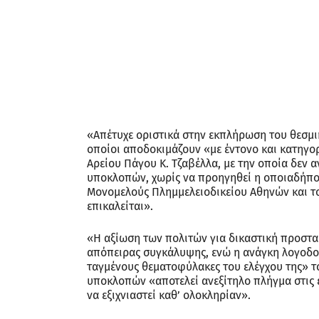
«Απέτυχε οριστικά στην εκπλήρωση του θεσμι
οποίοι αποδοκιμάζουν «με έντονο και κατηγο
Αρείου Πάγου Κ. Τζαβέλλα, με την οποία δεν
υποκλοπών, χωρίς να προηγηθεί η οποιαδήπο
Μονομελούς Πλημμελειοδικείου Αθηνών και τ
επικαλείται».
«Η αξίωση των πολιτών για δικαστική προστασ
απόπειρας συγκάλυψης, ενώ η ανάγκη λογοδοσ
ταγμένους θεματοφύλακες του ελέγχου της» τ
υποκλοπών «αποτελεί ανεξίτηλο πλήγμα στις ε
να εξιχνιαστεί καθ’ ολοκληρίαν».