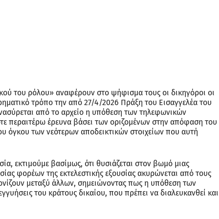
κού του ρόλου» αναφέρουν στο ψήφισμα τους οι δικηγόροι οι
ρηματικό τρόπο την από 27/4/2026 Πράξη του Εισαγγελέα του
 ανασύρεται από το αρχείο η υπόθεση των τηλεφωνικών
τε περαιτέρω έρευνα βάσει των οριζομένων στην απόφαση του
ου όγκου των νεότερων αποδεικτικών στοιχείων που αυτή
ία, εκτιμούμε βασίμως, ότι θυσιάζεται στον βωμό μιας
ίας φορέων της εκτελεστικής εξουσίας ακυρώνεται από τους
ονίζουν μεταξύ άλλων, σημειώνοντας πως η υπόθεση των
γγυήσεις του κράτους δικαίου, που πρέπει να διαλευκανθεί και