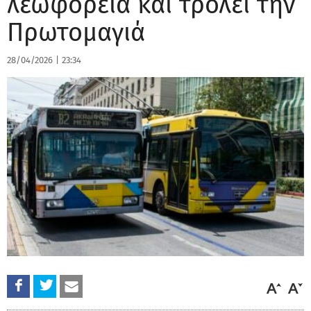
λεωφορεία και τρόλεϊ την
Πρωτομαγιά
28/04/2026
|
23:34