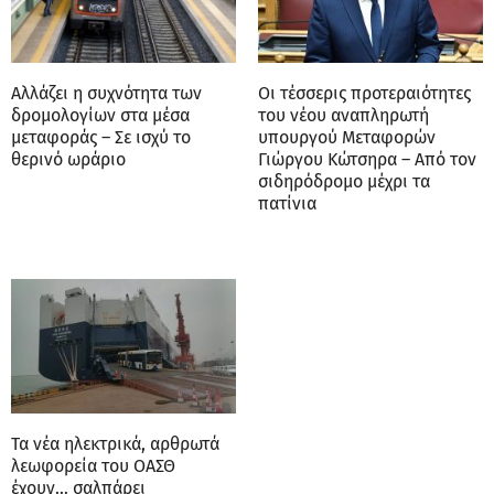
Αλλάζει η συχνότητα των
Οι τέσσερις προτεραιότητες
δρομολογίων στα μέσα
του νέου αναπληρωτή
μεταφοράς – Σε ισχύ το
υπουργού Μεταφορών
θερινό ωράριο
Γιώργου Κώτσηρα – Από τον
σιδηρόδρομο μέχρι τα
πατίνια
Τα νέα ηλεκτρικά, αρθρωτά
λεωφορεία του ΟΑΣΘ
έχουν… σαλπάρει