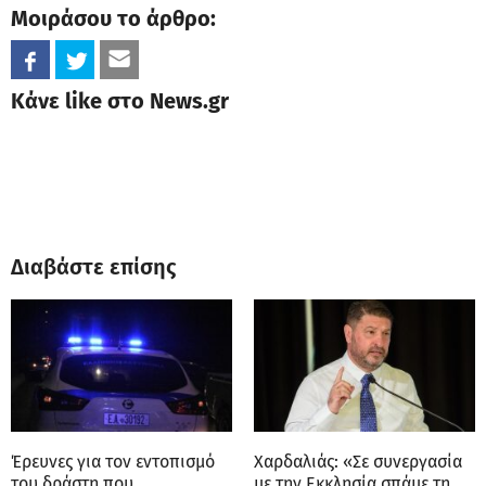
Μοιράσου το άρθρο:
Κάνε like στο News.gr
Διαβάστε επίσης
Έρευνες για τον εντοπισμό
Χαρδαλιάς: «Σε συνεργασία
του δράστη που
με την Εκκλησία σπάμε τη