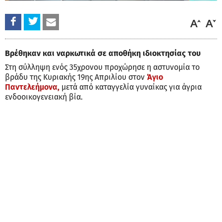
Βρέθηκαν και ναρκωτικά σε αποθήκη ιδιοκτησίας του
Στη σύλληψη ενός 35χρονου προχώρησε η αστυνομία το
βράδυ της Κυριακής 19ης Απριλίου στον
Άγιο
Παντελεήμονα,
μετά από καταγγελία γυναίκας για άγρια
ενδοοικογενειακή βία.