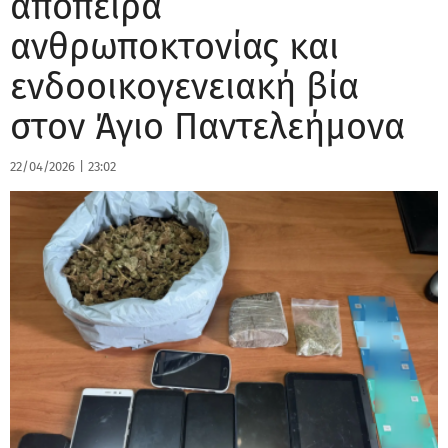
απόπειρα
ανθρωποκτονίας και
ενδοοικογενειακή βία
στον Άγιο Παντελεήμονα
22/04/2026
|
23:02