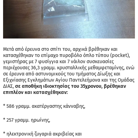
Μετά από έρευνα στο σπίτι του, αρχικά βρέθηκαν και
κατασχέθηκαν το επίμαχο πυροβόλο όπλο τύπου (pocket),
γεμιστήρας με 7 φυσίγγια και 7 νάιλον συσκευασίες
περιέχουσες 36,3 γραμμ. κρυσταλλικής μεθαμφεταμίνης, ενώ
σε έρευνα από αστυνομικούς του τμήματος Δίωξης και
Εξιχνίασης Εγκλημάτων Αγίου Παντελεήμονα και της Ομάδας
ΔΙΑΣ,
σε αποθήκη ιδιοκτησίας του 35χρονου, βρέθηκαν
επιπλέον και κατασχέθηκαν:
* 586 γραμμ. ακατέργαστης κάνναβης,
* 257 γραμμ. ηρωίνης,
* ηλεκτρονική ζυγαριά ακριβείας και