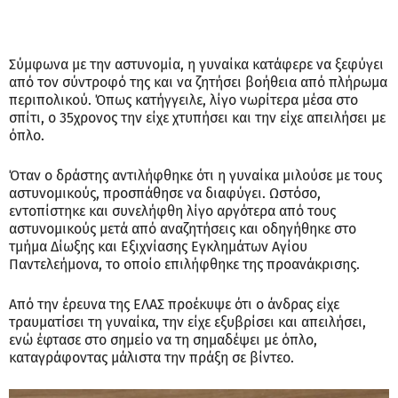
Σύμφωνα με την αστυνομία, η γυναίκα κατάφερε να ξεφύγει
από τον σύντροφό της και να ζητήσει βοήθεια από πλήρωμα
περιπολικού. Όπως κατήγγειλε, λίγο νωρίτερα μέσα στο
σπίτι, ο 35χρονος την είχε χτυπήσει και την είχε απειλήσει με
όπλο.
Όταν ο δράστης αντιλήφθηκε ότι η γυναίκα μιλούσε με τους
αστυνομικούς, προσπάθησε να διαφύγει. Ωστόσο,
εντοπίστηκε και συνελήφθη λίγο αργότερα από τους
αστυνομικούς μετά από αναζητήσεις και οδηγήθηκε στο
τμήμα Δίωξης και Εξιχνίασης Εγκλημάτων Αγίου
Παντελεήμονα, το οποίο επιλήφθηκε της προανάκρισης.
Από την έρευνα της ΕΛΑΣ προέκυψε ότι ο άνδρας είχε
τραυματίσει τη γυναίκα, την είχε εξυβρίσει και απειλήσει,
ενώ έφτασε στο σημείο να τη σημαδέψει με όπλο,
καταγράφοντας μάλιστα την πράξη σε βίντεο.