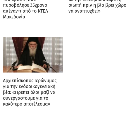
πυροβόλησε 35χρονο
σιωπή πριν η βία βρει χώρο
απέναντι από το ΚΤΕΛ
να αναπτυχθεί»
Μακεδονία
Αρχιεπίσκοπος Ιερώνυμος
για την ενδοοικογενειακή
βία: «Πρέπει όλοι μαζί να
συνεργαστούμε για το
καλύτερο αποτέλεσμα»