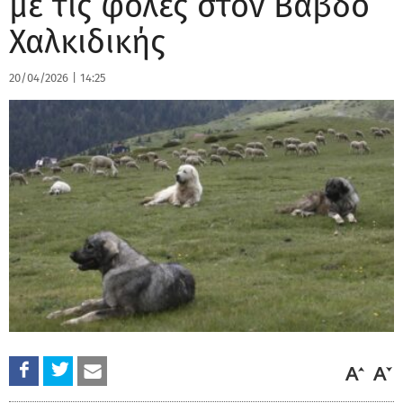
με τις φόλες στον Βάβδο
Χαλκιδικής
20/04/2026
|
14:25