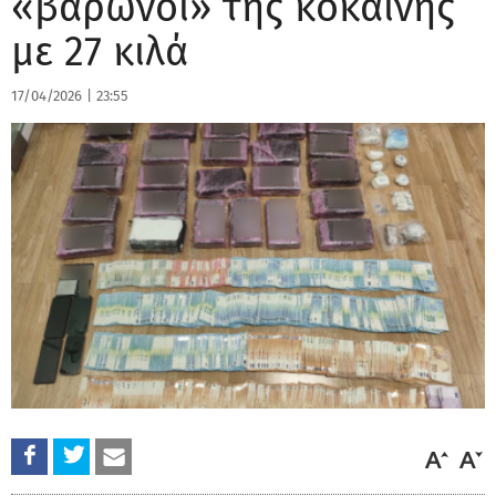
«βαρώνοι» της κοκαΐνης
με 27 κιλά
17/04/2026
|
23:55