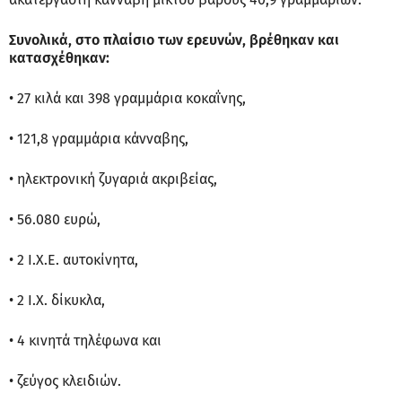
Συνολικά, στο πλαίσιο των ερευνών, βρέθηκαν και
κατασχέθηκαν:
• 27 κιλά και 398 γραμμάρια κοκαΐνης,
• 121,8 γραμμάρια κάνναβης,
• ηλεκτρονική ζυγαριά ακριβείας,
• 56.080 ευρώ,
• 2 Ι.Χ.Ε. αυτοκίνητα,
• 2 Ι.Χ. δίκυκλα,
• 4 κινητά τηλέφωνα και
• ζεύγος κλειδιών.