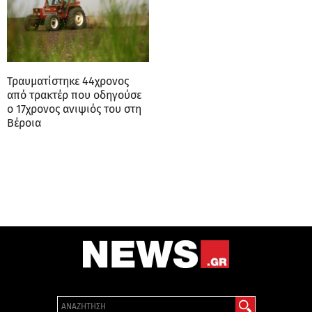
Τραυματίστηκε 44χρονος
από τρακτέρ που οδηγούσε
ο 17χρονος ανιψιός του στη
Βέροια