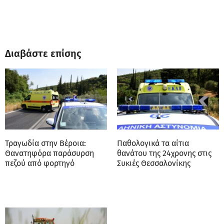
Διαβάστε επίσης
Τραγωδία στην Βέροια:
Παθολογικά τα αίτια
Θανατηφόρα παράσυρση
θανάτου της 24χρονης στις
πεζού από φορτηγό
Συκιές Θεσσαλονίκης