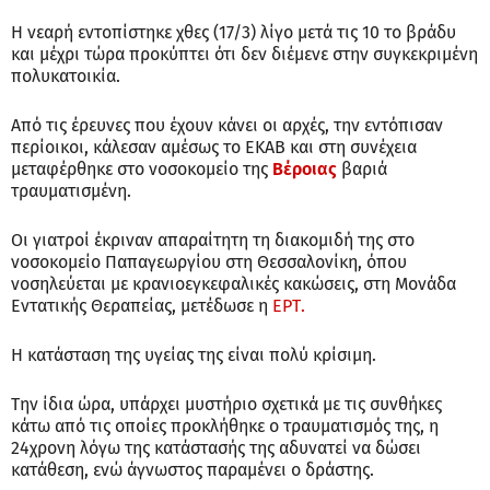
Η νεαρή εντοπίστηκε χθες (17/3) λίγο μετά τις 10 το βράδυ
και μέχρι τώρα προκύπτει ότι δεν διέμενε στην συγκεκριμένη
πολυκατοικία.
Από τις έρευνες που έχουν κάνει οι αρχές, την εντόπισαν
περίοικοι, κάλεσαν αμέσως το ΕΚΑΒ και στη συνέχεια
μεταφέρθηκε στο νοσοκομείο της
Βέροιας
βαριά
τραυματισμένη.
Οι γιατροί έκριναν απαραίτητη τη διακομιδή της στο
νοσοκομείο Παπαγεωργίου στη Θεσσαλονίκη, όπου
νοσηλεύεται με κρανιοεγκεφαλικές κακώσεις, στη Μονάδα
Εντατικής Θεραπείας, μετέδωσε η
ΕΡΤ.
Η κατάσταση της υγείας της είναι πολύ κρίσιμη.
Την ίδια ώρα, υπάρχει μυστήριο σχετικά με τις συνθήκες
κάτω από τις οποίες προκλήθηκε ο τραυματισμός της, η
24χρονη λόγω της κατάστασής της αδυνατεί να δώσει
κατάθεση, ενώ άγνωστος παραμένει ο δράστης.