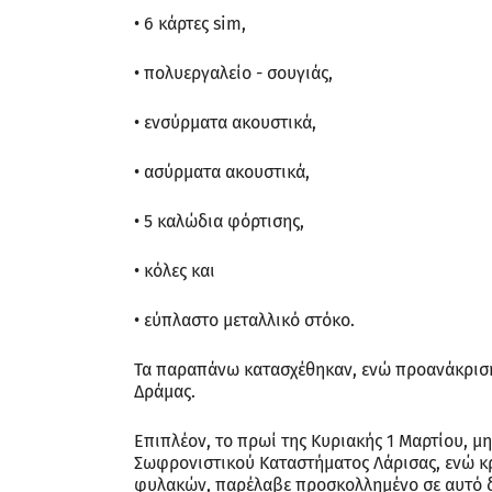
• 6 κάρτες sim,
• πολυεργαλείο - σουγιάς,
• ενσύρματα ακουστικά,
• ασύρματα ακουστικά,
• 5 καλώδια φόρτισης,
• κόλες και
• εύπλαστο μεταλλικό στόκο.
Τα παραπάνω κατασχέθηκαν, ενώ προανάκριση 
Δράμας.
Επιπλέον, το πρωί της Κυριακής 1 Μαρτίου, 
Σωφρονιστικού Καταστήματος Λάρισας, ενώ κρ
φυλακών, παρέλαβε προσκολλημένο σε αυτό 