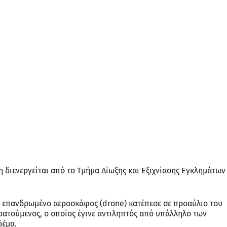
διενεργείται από το Τμήμα Δίωξης και Εξιχνίασης Εγκλημάτων
μη επανδρωμένο αεροσκάφος (drone) κατέπεσε σε προαύλιο του
ατούμενος, ο οποίος έγινε αντιληπτός από υπάλληλο των
δέμα.