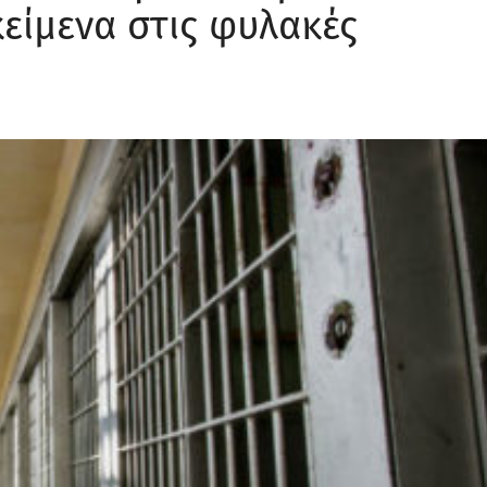
είμενα στις φυλακές