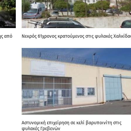
ης από
Νεκρός 61χρονος κρατούμενος στις φυλακές Χαλκίδα
Αστυνομική επιχείρηση σε κελί βαρυποινίτη στις
φυλακές Γρεβενών