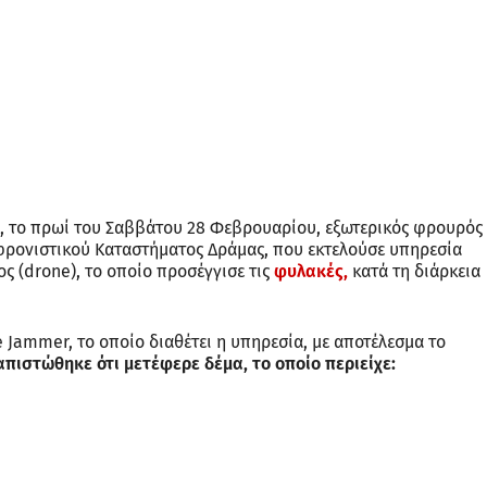
Σ, το πρωί του Σαββάτου 28 Φεβρουαρίου, εξωτερικός φρουρός
ρονιστικού Καταστήματος Δράμας, που εκτελούσε υπηρεσία
 (drone), το οποίο προσέγγισε τις
φυλακές,
κατά τη διάρκεια
 Jammer, το οποίο διαθέτει η υπηρεσία, με αποτέλεσμα το
απιστώθηκε ότι μετέφερε δέμα, το οποίο περιείχε: