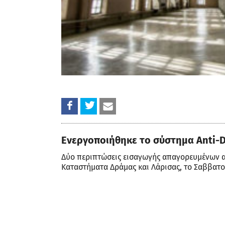
Ενεργοποιήθηκε το σύστημα Anti-
Δύο περιπτώσεις εισαγωγής απαγορευμένων α
Καταστήματα Δράμας και Λάρισας, το Σαββατοκ