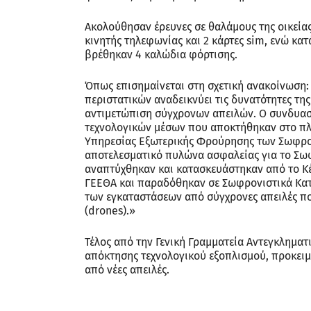
Ακολούθησαν έρευνες σε θαλάμους της οικεία
κινητής τηλεφωνίας και 2 κάρτες sim, ενώ κ
βρέθηκαν 4 καλώδια φόρτισης.
Όπως επισημαίνεται στη σχετική ανακοίνωση:
περιστατικών αναδεικνύει τις δυνατότητες της
αντιμετώπιση σύγχρονων απειλών. Ο συνδυασ
τεχνολογικών μέσων που αποκτήθηκαν στο πλ
Υπηρεσίας Εξωτερικής Φρούρησης των Σωφρον
αποτελεσματικό πυλώνα ασφαλείας για το Σω
αναπτύχθηκαν και κατασκευάστηκαν από το Κέ
ΓΕΕΘΑ και παραδόθηκαν σε Σωφρονιστικά Κατ
των εγκαταστάσεων από σύγχρονες απειλές πο
(drones).»
Τέλος από την Γενική Γραμματεία Αντεγκληματ
απόκτησης τεχνολογικού εξοπλισμού, προκει
από νέες απειλές.