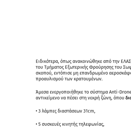
Ειδικότερα, όπως ανακοινώθηκε από την ΕΛΑ
του Τμήματος Εξωτερικής Φρούρησης του Σωφ
σκοπού, εντόπισε μη επανδρωμένο αεροσκάφος
προαυλισμού των κρατουμένων.
Άμεσα ενεργοποιήθηκε το σύστημα Anti-Drone
αντικείμενο να πέσει στη νεκρή ζώνη, όπου
δι
• 3 λάμπες διαστάσεων 31cm,
• 5 συσκευές κινητής τηλεφωνίας,