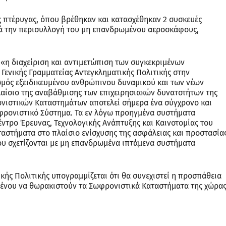
ς πτέρυγας, όπου βρέθηκαν και κατασχέθηκαν 2 συσκευές
ατά την περισυλλογή του μη επανδρωμένου αεροσκάφους,
 «η διαχείριση και αντιμετώπιση των συγκεκριμένων
 Γενικής Γραμματείας Αντεγκληματικής Πολιτικής στην
μός εξειδικευμένου ανθρώπινου δυναμικού και των νέων
αίσιο της αναβάθμισης των επιχειρησιακών δυνατοτήτων της
ιστικών Καταστημάτων αποτελεί σήμερα ένα σύγχρονο και
φρονιστικό Σύστημα. Τα εν λόγω προηγμένα συστήματα
ντρο Έρευνας, Τεχνολογικής Ανάπτυξης και Καινοτομίας του
αστήματα στο πλαίσιο ενίσχυσης της ασφάλειας και προστασία
υ σχετίζονται με μη επανδρωμένα ιπτάμενα συστήματα
ικής Πολιτικής υπογραμμίζεται ότι θα συνεχιστεί η προσπάθεια
μένου να θωρακιστούν τα Σωφρονιστικά Καταστήματα της χώρα