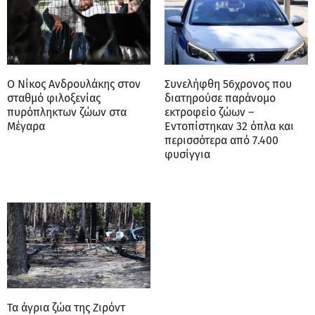
Ο Νίκος Ανδρουλάκης στον
Συνελήφθη 56χρονος που
σταθμό φιλοξενίας
διατηρούσε παράνομο
πυρόπληκτων ζώων στα
εκτροφείο ζώων –
Μέγαρα
Εντοπίστηκαν 32 όπλα και
περισσότερα από 7.400
φυσίγγια
Τα άγρια ζώα της Ζιρόντ