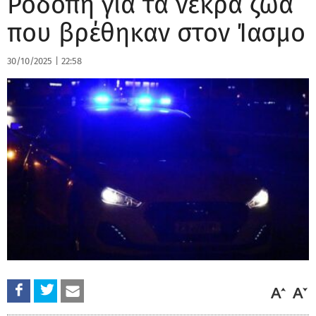
Ροδόπη για τα νεκρά ζώα
που βρέθηκαν στον Ίασμο
30/10/2025
|
22:58