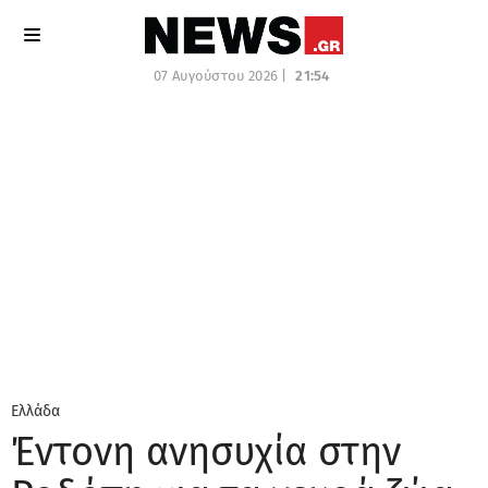
07 Αυγούστου 2026 |
21:54
Ελλάδα
Έντονη ανησυχία στην