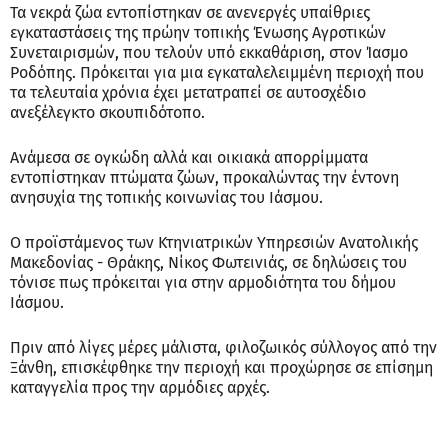
Τα νεκρά ζώα εντοπίστηκαν σε ανενεργές υπαίθριες
εγκαταστάσεις της πρώην τοπικής Ένωσης Αγροτικών
Συνεταιρισμών, που τελούν υπό εκκαθάριση, στον Ίασμο
Ροδόπης. Πρόκειται για μια εγκαταλελειμμένη περιοχή που
τα τελευταία χρόνια έχει μετατραπεί σε αυτοσχέδιο
ανεξέλεγκτο σκουπιδότοπο.
Ανάμεσα σε ογκώδη αλλά και οικιακά απορρίμματα
εντοπίστηκαν πτώματα ζώων, προκαλώντας την έντονη
ανησυχία της τοπικής κοινωνίας του Ιάσμου.
Ο προϊστάμενος των Κτηνιατρικών Υπηρεσιών Ανατολικής
Μακεδονίας - Θράκης, Νίκος Φωτεινιάς, σε δηλώσεις του
τόνισε πως πρόκειται για στην αρμοδιότητα του δήμου
Ιάσμου.
Πριν από λίγες μέρες μάλιστα, φιλοζωικός σύλλογος από την
Ξάνθη, επισκέφθηκε την περιοχή και προχώρησε σε επίσημη
καταγγελία προς την αρμόδιες αρχές.