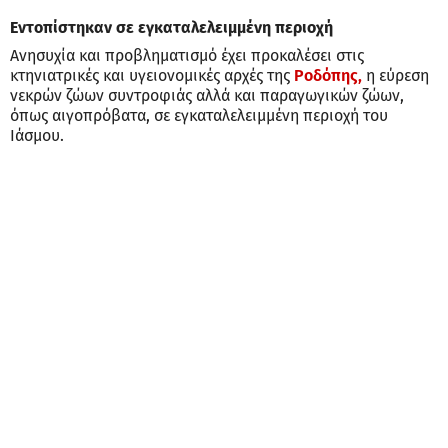
Εντοπίστηκαν σε εγκαταλελειμμένη περιοχή
Ανησυχία και προβληματισμό έχει προκαλέσει στις
κτηνιατρικές και υγειονομικές αρχές της
Ροδόπης,
η εύρεση
νεκρών ζώων συντροφιάς αλλά και παραγωγικών ζώων,
όπως αιγοπρόβατα, σε εγκαταλελειμμένη περιοχή του
Ιάσμου.