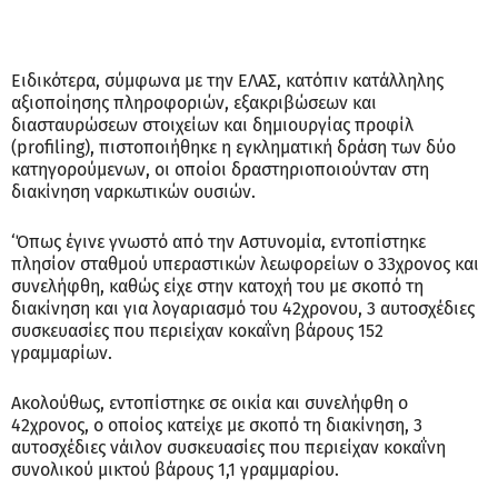
Ειδικότερα, σύμφωνα με την ΕΛΑΣ, κατόπιν κατάλληλης
αξιοποίησης πληροφοριών, εξακριβώσεων και
διασταυρώσεων στοιχείων και δημιουργίας προφίλ
(profiling), πιστοποιήθηκε η εγκληματική δράση των δύο
κατηγορούμενων, οι οποίοι δραστηριοποιούνταν στη
διακίνηση ναρκωτικών ουσιών.
‘Όπως έγινε γνωστό από την Αστυνομία, εντοπίστηκε
πλησίον σταθμού υπεραστικών λεωφορείων ο 33χρονος και
συνελήφθη, καθώς είχε στην κατοχή του με σκοπό τη
διακίνηση και για λογαριασμό του 42χρονου, 3 αυτοσχέδιες
συσκευασίες που περιείχαν κοκαΐνη βάρους 152
γραμμαρίων.
Ακολούθως, εντοπίστηκε σε οικία και συνελήφθη ο
42χρονος, ο οποίος κατείχε με σκοπό τη διακίνηση, 3
αυτοσχέδιες νάιλον συσκευασίες που περιείχαν κοκαΐνη
συνολικού μικτού βάρους 1,1 γραμμαρίου.