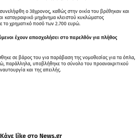
 συνελήφθη ο 38χρονος, καθώς στην οικία του βρέθηκαν και
και καταγραφικό μηχάνημα κλειστού κυκλώματος
ε το χρηματικό ποσό των 2.700 ευρώ.
ούμενοι έχουν απασχολήσει στο παρελθόν για πλήθος
θηκε σε βάρος του για παράβαση της νομοθεσίας για τα όπλα,
νώ, παράλληλα, υποβλήθηκε το σύνολο του προανακριτικού
ναυτουργία και της απειλής.
Κάνε like στο News.gr