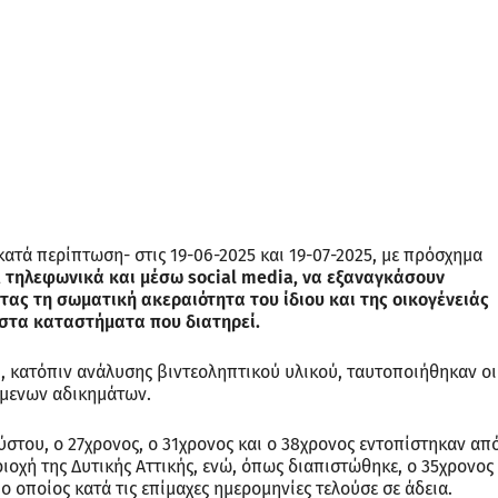
κατά περίπτωση- στις 19-06-2025 και 19-07-2025, με πρόσχημα
, τηλεφωνικά και μέσω social media, να εξαναγκάσουν
τας τη σωματική ακεραιότητα του ίδιου και της οικογένειάς
 στα καταστήματα που διατηρεί.
, κατόπιν ανάλυσης βιντεοληπτικού υλικού, ταυτοποιήθηκαν οι
μενων αδικημάτων.
στου, ο 27χρονος, ο 31χρονος και ο 38χρονος εντοπίστηκαν απ
οχή της Δυτικής Αττικής, ενώ, όπως διαπιστώθηκε, ο 35χρονος
ο οποίος κατά τις επίμαχες ημερομηνίες τελούσε σε άδεια.