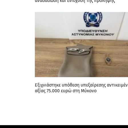
αναδάσωση και ενίσχυση της πρόληψης
Εξιχνιάστηκε υπόθεση υπεξαίρεσης αντικειμέ
αξίας 75.000 ευρώ στη Μύκονο