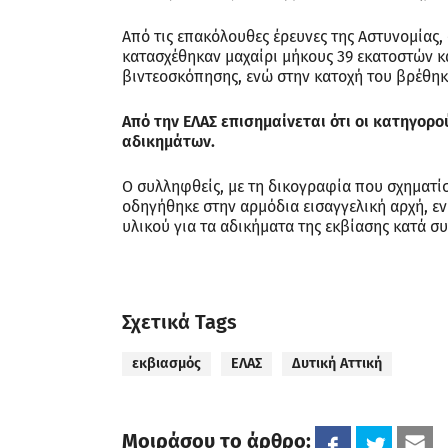
Από τις επακόλουθες έρευνες της Αστυνομίας,
κατασχέθηκαν μαχαίρι μήκους 39 εκατοστών 
βιντεοσκόπησης, ενώ στην κατοχή του βρέθηκ
Από την ΕΛΑΣ επισημαίνεται ότι οι κατηγορ
αδικημάτων.
Ο συλληφθείς, με τη δικογραφία που σχηματίσ
οδηγήθηκε στην αρμόδια εισαγγελική αρχή, ε
υλικού για τα αδικήματα της εκβίασης κατά συ
Σχετικά Tags
εκβιασμός
ΕΛΑΣ
Δυτική Αττική
Μοιράσου το άρθρο: