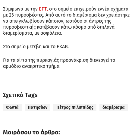
Σύμφωνα με την
ΕΡΤ,
στο σημείο επιχειρούν εννέα οχήματα
με 23 πυροσβέστες. Από αυτό το διαμέρισμα δεν χρειάστηκε
να απειγκλωβίσουν κάποιον, ωστόσο οι άντρες της
πυροσβεστικής κατέβασαν κάτω κόσμο από διπλανά
διαμερίσματα, με ασφάλεια.
Στο σημείο μετέβη και το ΕΚΑΒ.
Για τα αίτια της πυρκαγιάς προανάκριση διενεργεί το
αρμόδιο ανακριτικό τμήμα.
Σχετικά Tags
Φωτιά
Πατησίων
Πέτρος Φιλιππίδης
διαμέρισμα
Μοιράσου το άρθρο: