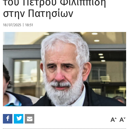
του Πέτρου Φιλιππίδη
στην Πατησίων
18/07/2025
|
18:51