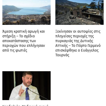
Άμεση κρατική αρωγή και
Ξεκίνησαν οι αυτοψίες στις
στήριξη – Το σχέδιο
πληγείσες περιοχές της
αποκατάστασης των
πυρκαγιάς της Δυτικής
περιοχών που επλήγησαν
Αττικής – Το Πόρτο Γερμενό
από τις φωτιές
επισκέφθηκε ο Ευάγγελος
Τουρνάς