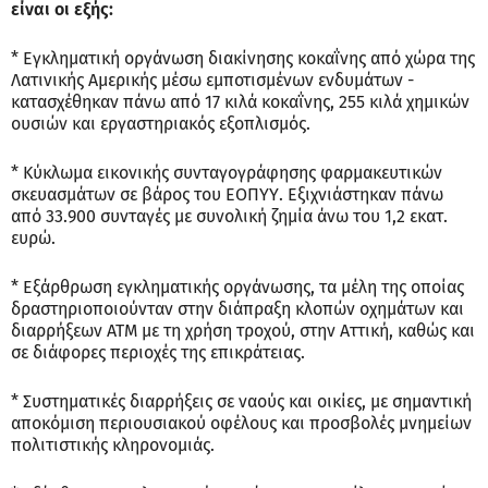
είναι οι εξής:
* Εγκληματική οργάνωση διακίνησης κοκαΐνης από χώρα της
Λατινικής Αμερικής μέσω εμποτισμένων ενδυμάτων -
κατασχέθηκαν πάνω από 17 κιλά κοκαΐνης, 255 κιλά χημικών
ουσιών και εργαστηριακός εξοπλισμός.
* Κύκλωμα εικονικής συνταγογράφησης φαρμακευτικών
σκευασμάτων σε βάρος του ΕΟΠΥΥ. Εξιχνιάστηκαν πάνω
από 33.900 συνταγές με συνολική ζημία άνω του 1,2 εκατ.
ευρώ.
* Εξάρθρωση εγκληματικής οργάνωσης, τα μέλη της οποίας
δραστηριοποιούνταν στην διάπραξη κλοπών οχημάτων και
διαρρήξεων ΑΤΜ με τη χρήση τροχού, στην Αττική, καθώς και
σε διάφορες περιοχές της επικράτειας.
* Συστηματικές διαρρήξεις σε ναούς και οικίες, με σημαντική
αποκόμιση περιουσιακού οφέλους και προσβολές μνημείων
πολιτιστικής κληρονομιάς.