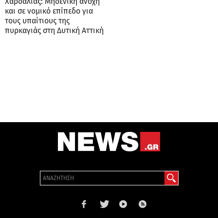
Χαρδαλιάς: Μηδενική ανοχή
και σε νομικό επίπεδο για
τους υπαίτιους της
πυρκαγιάς στη Δυτική Αττική