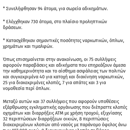
* Συνελήφθησαν 94 άτομα, για σωρεία αδικημάτων.
* Ελέγχθηκαν 730 άτομα, στο πλαίσιο προληπτικών
δράσεων.
* Κατασχέθηκαν σημαντικές ποσότητες ναρκωτικών, όπλων,
χρημάτων και τιμαλφών.
Όπως επισημαίνεται στην ανακοίνωση, οι 75 συλλήψεις
αφορούν παραβάσεις και αδικήματα που επηρεάζουν άμεσα
την καθημερινότητα και το αίσθημα ασφάλειας των πολιτών
και συγκεκριμένα 40 για κατοχή και διακίνηση ναρκωτικών,
25 για διακεκριμένες κλοπές, 7 για απάτες και 3 για
νομοθεσία περί όπλων.
Μεταξύ αυτών και 37 συλλήψεις που αφορούν υποθέσεις
εξάρθρωσης εγκληματικής οργάνωσης που διέπραττε κλοπές
οχημάτων και διαρρήξεις ΑΤΜ με χρήση τροχού, εξιχνίασης
32 περιπτώσεων διαρρήξεων οικιών, 8 περιπτώσεις
διακεκριμένων κλοπών από ναούς με παράνομο όφελος άνω