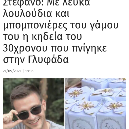
Στέφανο: Με λευκά
λουλούδια και
μπομπονιέρες του γάμου
του η κηδεία του
30χρονου που πνίγηκε
στην Γλυφάδα
27/05/2025
|
18:36