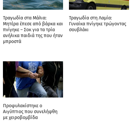
Τραγωδία στα Μάλια:
Τραγωδία στη Λαμία:
Μητέρα έπεσε από βάρκα και
Γυναίκα πνίγηκε τρώγοντας
πνίγηκε – Σοκ για τα τρία
σουβλάκι
ανήλικα παιδιά της που ήταν
μπροστά
Προφυλακίστηκε ο
Αιγύπτιος που συνελήφθη
με χειροβομβίδα