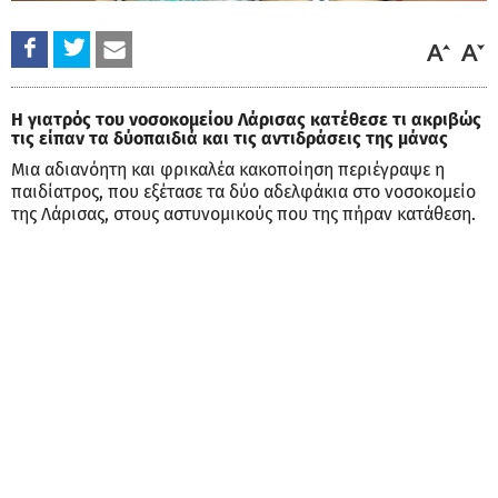
Η γιατρός του νοσοκομείου Λάρισας κατέθεσε τι ακριβώς
τις είπαν τα δύοπαιδιά και τις αντιδράσεις της μάνας
Μια αδιανόητη και φρικαλέα κακοποίηση περιέγραψε η
παιδίατρος, που εξέτασε τα δύο αδελφάκια στο νοσοκομείο
της Λάρισας, στους αστυνομικούς που της πήραν κατάθεση.