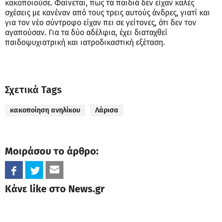
κακοποιούσε. Φαίνεται, πως τα παιδιά δεν είχαν καλές
σχέσεις με κανέναν από τους τρεις αυτούς άνδρες, γιατί και
για τον νέο σύντροφο είχαν πει σε γείτονες, ότι δεν τον
αγαπούσαν. Για τα δύο αδέλφια, έχει διαταχθεί
παιδοψυχιατρική και ιατροδικαστική εξέταση.
Σχετικά Tags
κακοποίηση ανηλίκου
Λάρισα
Μοιράσου το άρθρο:
Κάνε like στο News.gr