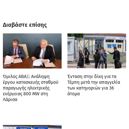
Διαβάστε επίσης
Όμιλος ΑΒΑΞ: Ανάληψη
Ένταση στην δίκη για τα
έργου κατασκευής σταθμού
Τέμπη μετά την απαγγελία
παραγωγής ηλεκτρικής
των κατηγοριών για 36
ενέργειας 800 ΜW στη
άτομα
Λάρισα