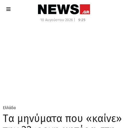
10 Αυγούστου 2026 |
9:25
Ελλάδα
Tα μηνύματα που «καίνε»