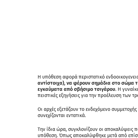
Η υπόθεση αφορά περιστατικό ενδοοικογενει
αντίστοιχα), να φέρουν σημάδια στο σώμα τ
εγκαύματα από σβήσιμο τσιγάρου
. Η γυναί
πειστικές εξηγήσεις για την προέλευση των τ
Οι αρχές εξετάζουν το ενδεχόμενο συμμετοχής
συνεχίζονται εντατικά.
Την ίδια ώρα, συγκλονίζουν οι αποκαλύψεις π
υπόθεση. Όπως αποκαλύφθηκε μετά από επίσκ