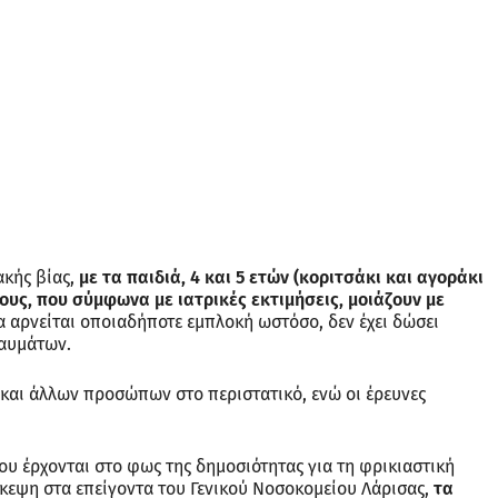
ακής βίας,
με τα παιδιά, 4 και 5 ετών (κοριτσάκι και αγοράκι
ους, που σύμφωνα με ιατρικές εκτιμήσεις, μοιάζουν με
κα αρνείται οποιαδήποτε εμπλοκή ωστόσο, δεν έχει δώσει
ραυμάτων.
 και άλλων προσώπων στο περιστατικό, ενώ οι έρευνες
ου έρχονται στο φως της δημοσιότητας για τη φρικιαστική
εψη στα επείγοντα του Γενικού Νοσοκομείου Λάρισας,
τα