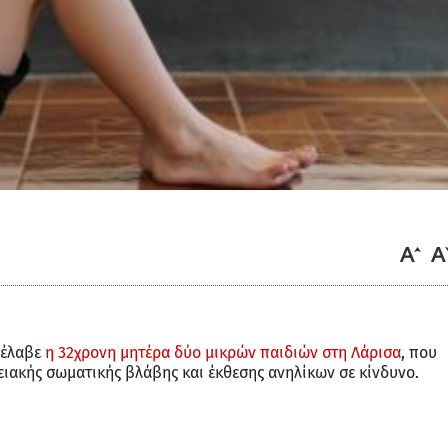
 έλαβε
η 32χρονη μητέρα δύο μικρών παιδιών στη Λάρισα
, που
ειακής σωματικής βλάβης και έκθεσης ανηλίκων σε κίνδυνο.