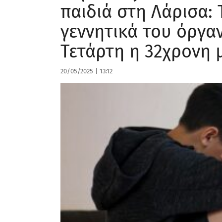
παιδιά στη Λάρισα: 
γεννητικά του όργαν
Τετάρτη η 32χρονη 
20/05/2025
|
13:12