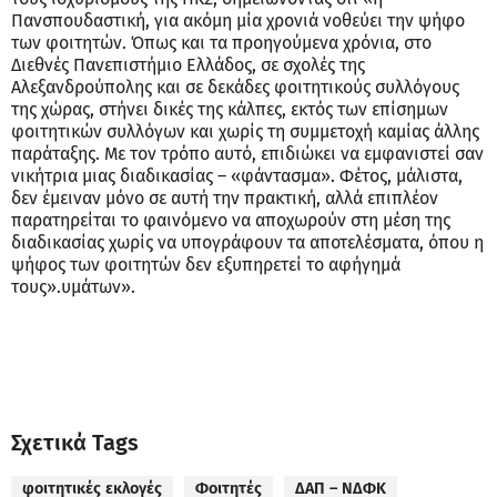
Πανσπουδαστική, για ακόμη μία χρονιά νοθεύει την ψήφο
των φοιτητών. Όπως και τα προηγούμενα χρόνια, στο
Διεθνές Πανεπιστήμιο Ελλάδος, σε σχολές της
Αλεξανδρούπολης και σε δεκάδες φοιτητικούς συλλόγους
της χώρας, στήνει δικές της κάλπες, εκτός των επίσημων
φοιτητικών συλλόγων και χωρίς τη συμμετοχή καμίας άλλης
παράταξης. Με τον τρόπο αυτό, επιδιώκει να εμφανιστεί σαν
νικήτρια μιας διαδικασίας – «φάντασμα». Φέτος, μάλιστα,
δεν έμειναν μόνο σε αυτή την πρακτική, αλλά επιπλέον
παρατηρείται το φαινόμενο να αποχωρούν στη μέση της
διαδικασίας χωρίς να υπογράφουν τα αποτελέσματα, όπου η
ψήφος των φοιτητών δεν εξυπηρετεί το αφήγημά
τους».υμάτων».
Σχετικά Tags
φοιτητικές εκλογές
Φοιτητές
ΔΑΠ – ΝΔΦΚ