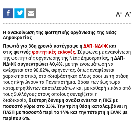
Η ανακοίνωση της φοιτητικής οργάνωσης της Νέας
Δημοκρατίας
Πρωτιά για 38η χρονιά κατέγραψε η
ΔΑΠ-ΝΔΦΚ
και
στις φετινές
φοιτητικές εκλογές.
Σύμφωνα με ανακοίνωση
της φοιτητικής οργάνωσης της Νέας Δημοκρατίας, η
ΔΑΠ-
ΝΔΦΚ συγκεντρώνει 40,4%,
με την ενσωμάτωση να
ανέρχεται στο 98,82%, αφήνοντας, όπως αναφέρεται
χαρακτηριστικά, στο «διαβάστηκε» όλους όσοι με τη στάση
τους πληγώνουν τα Πανεπιστήμια. Βάσει των έως τώρα
καταμετρηθέντων αποτελεσμάτων και με καθαρή εικόνα από
τους Συλλόγους στους οποίους συνεχίζεται η
διαδικασία,
δεύτερη δύναμη αναδεικνύεται η ΠΚΣ με
ποσοστό γύρω στο 23%. Την τρίτη θέση καταλαμβάνει η
ΠΑΣΠ με ποσοστό περί το 14% και την τέταρτη η ΕΑΑΚ με
περίπου 6%.