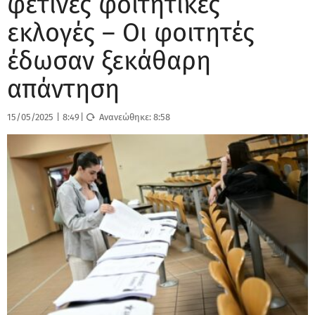
φετινές φοιτητικές
εκλογές – Οι φοιτητές
έδωσαν ξεκάθαρη
απάντηση
15/05/2025
|
8:49
|
Ανανεώθηκε:
8:58