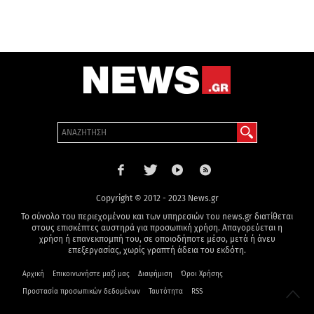
Copyright © 2012 - 2023 News.gr
Το σύνολο του περιεχομένου και των υπηρεσιών του news.gr διατίθεται
στους επισκέπτες αυστηρά για προσωπική χρήση. Απαγορεύεται η
χρήση ή επανεκπομπή του, σε οποιοδήποτε μέσο, μετά ή άνευ
επεξεργασίας, χωρίς γραπτή άδεια του εκδότη.
Αρχική
Επικοινωνήστε μαζί μας
Διαφήμιση
Όροι Χρήσης
Προστασία προσωπικών δεδομένων
Ταυτότητα
RSS