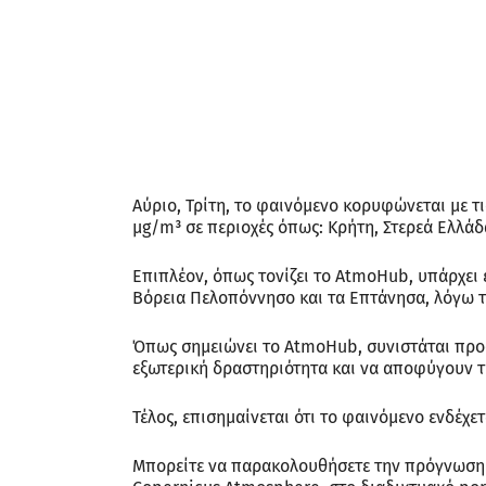
Αύριο, Τρίτη, το φαινόμενο κορυφώνεται με τ
μg/m³ σε περιοχές όπως: Κρήτη, Στερεά Ελλά
Επιπλέον, όπως τονίζει το AtmoHub, υπάρχει
Βόρεια Πελοπόννησο και τα Επτάνησα, λόγω 
Όπως σημειώνει το AtmoHub, συνιστάται προσ
εξωτερική δραστηριότητα και να αποφύγουν τ
Τέλος, επισημαίνεται ότι το φαινόμενο ενδέχετ
Μπορείτε να παρακολουθήσετε την πρόγνωση κ