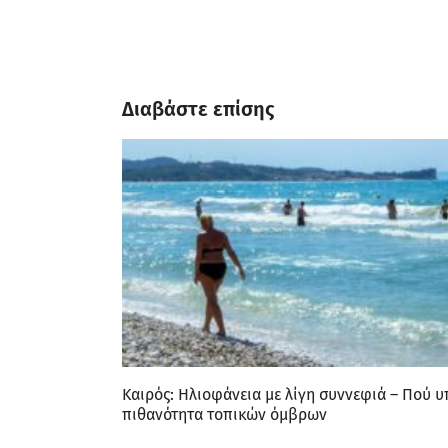
Διαβάστε επίσης
Καιρός: Ηλιοφάνεια με λίγη συννεφιά – Πού υ
πιθανότητα τοπικών όμβρων