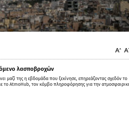
εχόμενο λασποβροχών
ει μαζί της η εβδομάδα που ξεκίνησε, επηρεάζοντας σχεδόν το
 με το AtmoHub, τον κόμβο πληροφόρησης για την ατμοσφαιρικ