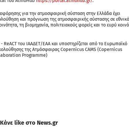
rtal του AtmoHub
https://portal.atmohub.gr/
.
οφόρησης για την ατμοσφαιρική σύσταση στην Ελλάδα έχει
λούθηση και πρόγνωση της ατμοσφαιρικής σύστασης σε εθνικ
ινότητα, τη βιομηχανία, πολιτειακούς φορείς και το ευρύ κοινό
- ReACT του ΙΑΑΔΕΤ/ΕΑΑ και υποστηρίζεται από το Ευρωπαϊκό
κολούθησης της Ατμόσφαιρας Copernicus CAMS (Copernicus
llaboration Programme)
Κάνε like στο News.gr