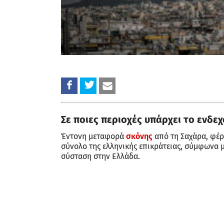
Σε ποιες περιοχές υπάρχει το ενδ
Έντονη μεταφορά
σκόνης
από τη Σαχάρα, φέρν
σύνολο της ελληνικής επικράτειας, σύμφωνα
σύσταση στην Ελλάδα.