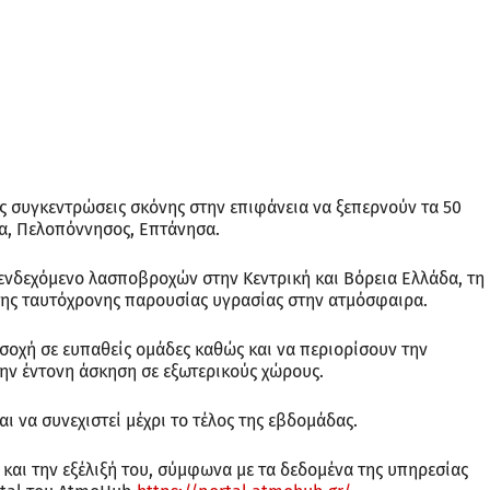
ις συγκεντρώσεις σκόνης στην επιφάνεια να ξεπερνούν τα 50
δα, Πελοπόννησος, Επτάνησα.
 ενδεχόμενο λασποβροχών στην Κεντρική και Βόρεια Ελλάδα, τη
της ταυτόχρονης παρουσίας υγρασίας στην ατμόσφαιρα.
οχή σε ευπαθείς ομάδες καθώς και να περιορίσουν την
ην έντονη άσκηση σε εξωτερικούς χώρους.
αι να συνεχιστεί μέχρι το τέλος της εβδομάδας.
αι την εξέλιξή του, σύμφωνα με τα δεδομένα της υπηρεσίας