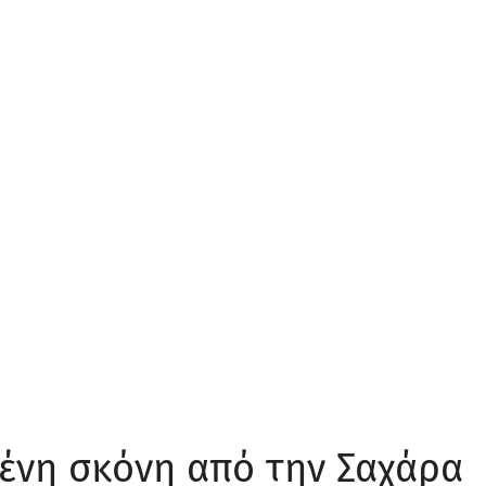
ένη σκόνη από την Σαχάρα