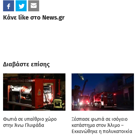
Κάνε like στο News.gr
Διαβάστε επίσης
Φωτιά σε υπαίθριο χώρο
Ξέσπασε φωτιά σε ισόγειο
στην Άνω Γλυφάδα
κατάστημα στον Άλιμο –
Εκκενώθηκε η πολυκατοικία