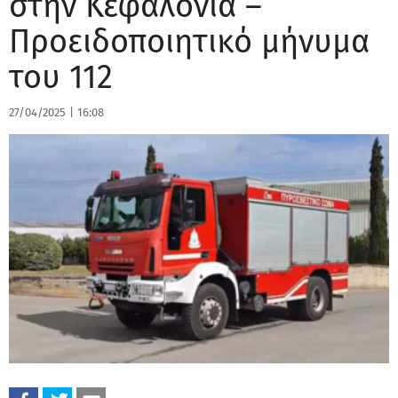
στην Κεφαλονιά –
Προειδοποιητικό μήνυμα
του 112
27/04/2025
|
16:08