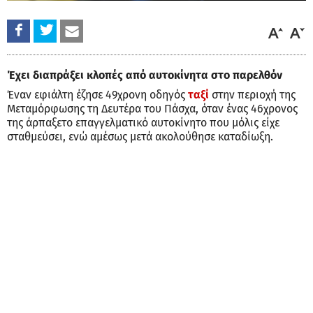
Έχει διαπράξει κλοπές από αυτοκίνητα στο παρελθόν
Έναν εφιάλτη έζησε 49χρονη οδηγός
ταξί
στην περιοχή της
Μεταμόρφωσης τη Δευτέρα του Πάσχα, όταν ένας 46χρονος
της άρπαξετο επαγγελματικό αυτοκίνητο που μόλις είχε
σταθμεύσει, ενώ αμέσως μετά ακολούθησε καταδίωξη.