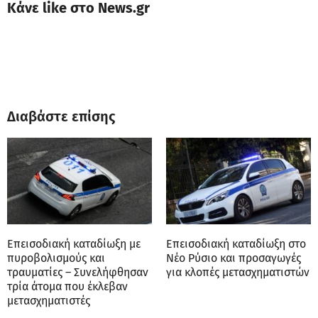
Κάνε like στο News.gr
Διαβάστε επίσης
Επεισοδιακή καταδίωξη με
Επεισοδιακή καταδίωξη στο
πυροβολισμούς και
Νέο Ρύσιο και προσαγωγές
τραυματίες – Συνελήφθησαν
για κλοπές μετασχηματιστών
τρία άτομα που έκλεβαν
μετασχηματιστές