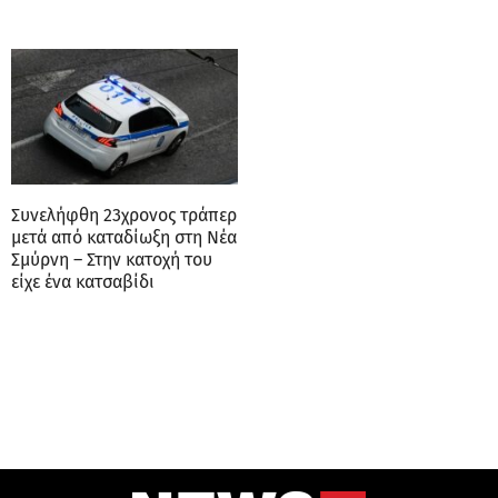
Συνελήφθη 23χρονος τράπερ
μετά από καταδίωξη στη Νέα
Σμύρνη – Στην κατοχή του
είχε ένα κατσαβίδι