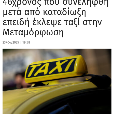
46χρονος που συνελήφθη
μετά από καταδίωξη
επειδή έκλεψε ταξί στην
Μεταμόρφωση
23/04/2025
|
19:58