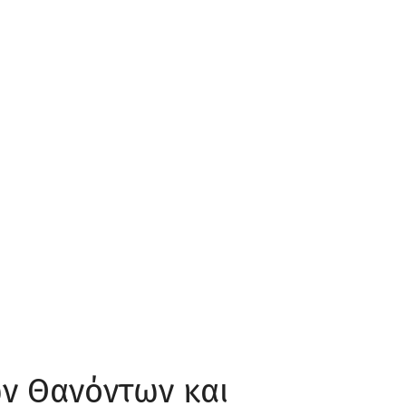
ν Θανόντων και