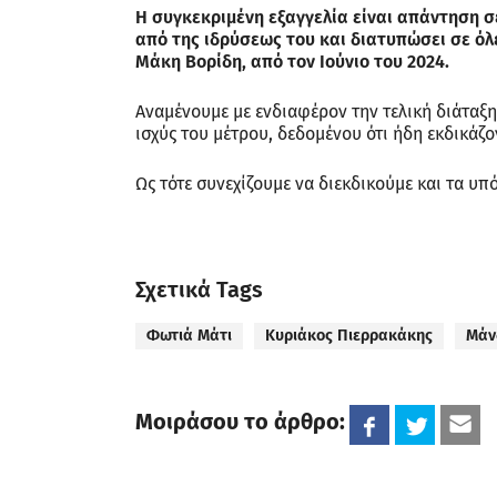
Η συγκεκριμένη εξαγγελία είναι απάντηση σε
από της ιδρύσεως του και διατυπώσει σε όλε
Μάκη Βορίδη, από τον Ιούνιο του 2024.
Αναμένουμε με ενδιαφέρον την τελική διάταξη
ισχύς του μέτρου, δεδομένου ότι ήδη εκδικάζο
Ως τότε συνεχίζουμε να διεκδικούμε και τα υπ
Σχετικά Tags
Φωτιά Μάτι
Κυριάκος Πιερρακάκης
Μάν
Μοιράσου το άρθρο: