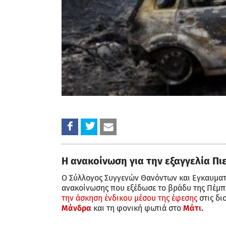
Η ανακοίνωση για την εξαγγελία Π
Ο Σύλλογος Συγγενών Θανόντων και Εγκαυματι
ανακοίνωσης που εξέδωσε το βράδυ της Πέμπ
την άσκηση ένδικου μέσου της έφεσης
στις δι
Μάνδρα
και τη φονική φωτιά στο
Μάτι.