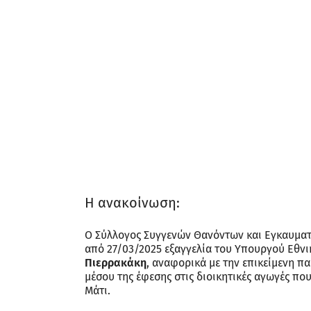
Η ανακοίνωση:
Ο Σύλλογος Συγγενών Θανόντων και Εγκαυματιώ
από 27/03/2025 εξαγγελία του Υπουργού Εθνι
Πιερρακάκη
, αναφορικά με την επικείμενη π
μέσου της έφεσης στις διοικητικές αγωγές πο
Μάτι.