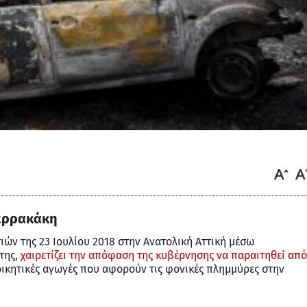
ιερρακάκη
ών της 23 Ιουλίου 2018 στην Ανατολική Αττική μέσω
της,
χαιρετίζει την απόφαση της κυβέρνησης να παραιτηθεί από
οικητικές αγωγές που αφορούν τις φονικές πλημμύρες στην