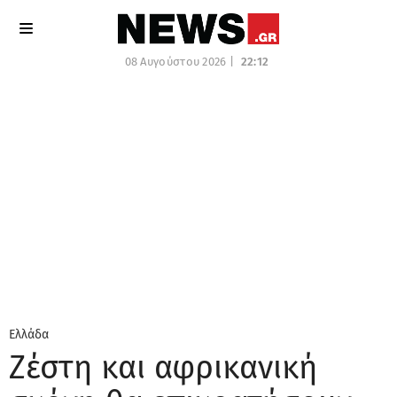
08 Αυγούστου 2026 |
22:12
Ελλάδα
Ζέστη και αφρικανική