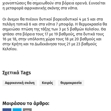
χιονοπτώσεις θα σημειωθούν στα βόρεια ορεινά. Ευνοείται
η μεταφορά αφρικανικής σκόνης στα νότια.
Οι άνεμοι θα πνέουν δυτικοί βορειοδυτικοί 4 με 5 και στα
πελάγη τοπικά 6 και στα νότια 7 μποφόρ. Η θερμοκρασία θα
σημειώσει πτώση της τάξης των 3 με 5 βαθμών Κελσίου. Θα
φτάσει στα βόρεια τους 17 με 19 βαθμούς, στα δυτικά τους
16 με 18, στην υπόλοιπη χώρα τους 18 με 20 βαθμούς και
στην Κρήτη και τα Δωδεκάνησα τους 21 με 23 βαθμούς
Κελσίου.
Σχετικά Tags
Αφρικανική σκόνη
Καιρός
θερμοκρασία
Μοιράσου το άρθρο: