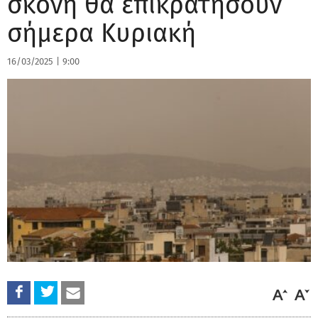
σκόνη θα επικρατήσουν
σήμερα Κυριακή
16/03/2025
|
9:00