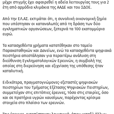
μέχρι στιγμής έχει αφαιρεθεί η αδεία λειτουργίας τους για 2
έτη από αρμόδια κλιμάκια της ΑΑΔΕ και του ΣΔΟΕ.
Από την ΕΛ.ΑΣ. εκτιμάται ότι, η συνολική οικονομική ζημία
που υπέστησαν οι καταναλωτές από τη δράση των δύο
εγκληματικών οργανώσεων, ξεπερνά τα 100 εκατομμύρια
ευρώ.
Τα κατασχεθέντα χρήματα κατατέθηκαν στο ταμείο
Παρακαταθηκών και Δανείων, ενώ τα κατασχεθέντα ψηφιακά
πειστήρια απεστάλησαν για περαιτέρω ανάλυση στη
διεύθυνση Εγκληματολογικών Ερευνών, η συμβολή της
οποίας στη διερεύνηση και εξιχνίαση της υπόθεσης ήταν
καταλυτική.
Ειδικότερα, πραγματογνώμονες-εξεταστές ψηφιακών
πειστηρίων του Τμήματος Εξέτασης Ψηφιακών Πειστηρίων,
συμμετείχαν στις επιτόπιες έρευνες, τόσο στις εταιρίες, όσο
και σε πρατήρια υγρών καυσίμων, παρέχοντας κρίσιμα
στοιχεία στο πλαίσιο των ερευνών.