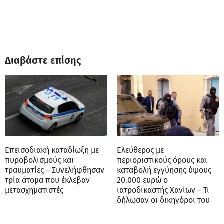
Διαβάστε επίσης
Επεισοδιακή καταδίωξη με
Ελεύθερος με
πυροβολισμούς και
περιοριστικούς όρους και
τραυματίες – Συνελήφθησαν
καταβολή εγγύησης ύψους
τρία άτομα που έκλεβαν
20.000 ευρώ ο
μετασχηματιστές
ιατροδικαστής Χανίων – Τι
δήλωσαν οι δικηγόροι του