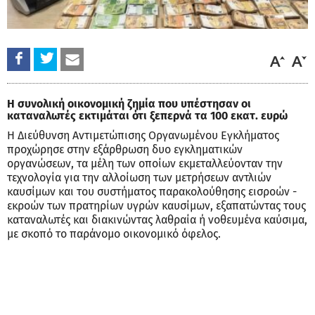
Η συνολική οικονομική ζημία που υπέστησαν οι
καταναλωτές εκτιμάται ότι ξεπερνά τα 100 εκατ. ευρώ
Η Διεύθυνση Αντιμετώπισης Οργανωμένου Εγκλήματος
προχώρησε στην εξάρθρωση δυο εγκληματικών
οργανώσεων, τα μέλη των οποίων εκμεταλλεύονταν την
τεχνολογία για την αλλοίωση των μετρήσεων αντλιών
καυσίμων και του συστήματος παρακολούθησης εισροών -
εκροών των πρατηρίων υγρών καυσίμων, εξαπατώντας τους
καταναλωτές και διακινώντας λαθραία ή νοθευμένα καύσιμα,
με σκοπό το παράνομο οικονομικό όφελος.