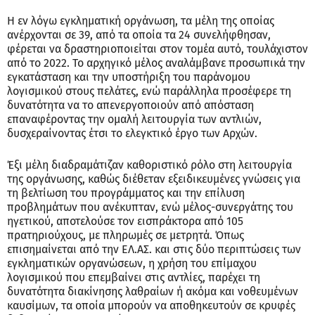
Η εν λόγω εγκληματική οργάνωση, τα μέλη της οποίας
ανέρχονται σε 39, από τα οποία τα 24 συνελήφθησαν,
φέρεται να δραστηριοποιείται στον τομέα αυτό, τουλάχιστον
από το 2022. Το αρχηγικό μέλος αναλάμβανε προσωπικά την
εγκατάσταση και την υποστήριξη του παράνομου
λογισμικού στους πελάτες, ενώ παράλληλα προσέφερε τη
δυνατότητα να το απενεργοποιούν από απόσταση
επαναφέροντας την ομαλή λειτουργία των αντλιών,
δυσχεραίνοντας έτσι το ελεγκτικό έργο των Αρχών.
Έξι μέλη διαδραμάτιζαν καθοριστικό ρόλο στη λειτουργία
της οργάνωσης, καθώς διέθεταν εξειδικευμένες γνώσεις για
τη βελτίωση του προγράμματος και την επίλυση
προβλημάτων που ανέκυπταν, ενώ μέλος-συνεργάτης του
ηγετικού, αποτελούσε τον εισπράκτορα από 105
πρατηριούχους, με πληρωμές σε μετρητά. Όπως
επισημαίνεται από την ΕΛ.ΑΣ. και στις δύο περιπτώσεις των
εγκληματικών οργανώσεων, η χρήση του επίμαχου
λογισμικού που επεμβαίνει στις αντλίες, παρέχει τη
δυνατότητα διακίνησης λαθραίων ή ακόμα και νοθευμένων
καυσίμων, τα οποία μπορούν να αποθηκευτούν σε κρυφές