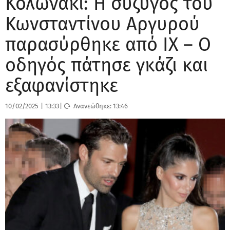
Κολωνάκι: Η σύζυγος του
Κωνσταντίνου Αργυρού
παρασύρθηκε από ΙΧ – Ο
οδηγός πάτησε γκάζι και
εξαφανίστηκε
10/02/2025
|
13:33
|
Ανανεώθηκε:
13:46