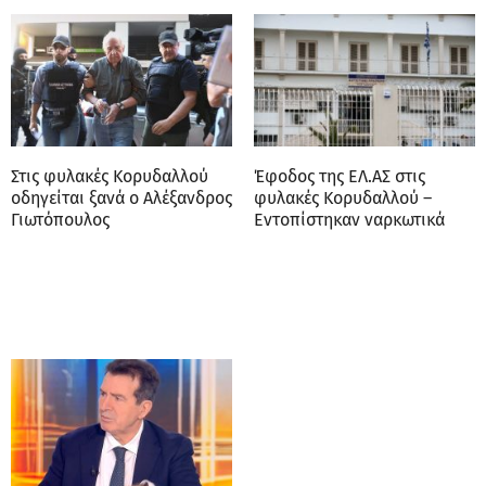
Στις φυλακές Κορυδαλλού
Έφοδος της ΕΛ.ΑΣ στις
οδηγείται ξανά ο Αλέξανδρος
φυλακές Κορυδαλλού –
Γιωτόπουλος
Εντοπίστηκαν ναρκωτικά