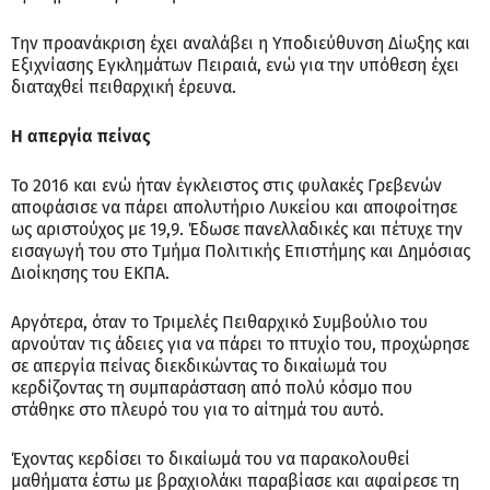
Την προανάκριση έχει αναλάβει η Υποδιεύθυνση Δίωξης και
Εξιχνίασης Εγκλημάτων Πειραιά, ενώ για την υπόθεση έχει
διαταχθεί πειθαρχική έρευνα.
Η απεργία πείνας
Το 2016 και ενώ ήταν έγκλειστος στις φυλακές Γρεβενών
αποφάσισε να πάρει απολυτήριο Λυκείου και αποφοίτησε
ως αριστούχος με 19,9. Έδωσε πανελλαδικές και πέτυχε την
εισαγωγή του στο Τμήμα Πολιτικής Επιστήμης και Δημόσιας
Διοίκησης του ΕΚΠΑ.
Αργότερα, όταν το Τριμελές Πειθαρχικό Συμβούλιο του
αρνούταν τις άδειες για να πάρει το πτυχίο του, προχώρησε
σε απεργία πείνας διεκδικώντας το δικαίωμά του
κερδίζοντας τη συμπαράσταση από πολύ κόσμο που
στάθηκε στο πλευρό του για το αίτημά του αυτό.
Έχοντας κερδίσει το δικαίωμά του να παρακολουθεί
μαθήματα έστω με βραχιολάκι παραβίασε και αφαίρεσε τη