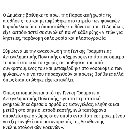
Ο Δημάκης βρέθηκε το πρωί της Παρασκευή χωρίς τις
αισθήσεις του και μεταφέρθηκε στο ιατρείο των φυλακών
Κορυδαλλού όπου διαπιστώθηκε ο θάνατός του. Ο Δημάκης
είχε καταδικαστεί σε συνολική ποινή κάθειρξης 44 ετών για
ληστείες, παράνομη οπλοφορία και πλαστογραφία
Σύμφωνα με την ανακοίνωση της Γενικής Γραμματείας
Αντεγκληματικής Πολιτικής ο 46χρονος εντοπίστηκε σήμερα
το πρωί στο κελί του χωρίς τις αισθήσεις του από
συγκρατούμενος του και μεταφέρθηκε στο νοσοκομείο των
φυλακών για να του παρασχεθούν οι πρώτες βοήθειες αλλά
όπως διαπιστώθηκε είχε καταλήξει.
Όπως επισημαίνεται από την Γενική Γραμματεία
Αντεγκληματικής Πολιτικής, «για το περιστατικό
ενημερώθηκε άμεσα ο αρμόδιος εισαγγελέας, κλήθηκε και
μετέβη στο σημείο ιατροδικαστής, ενώ ταυτόχρονα
αποκλείστηκε ο χώρος στον οποίο εντοπίστηκε προκειμένου
να εξερευνηθεί από αστυνομικούς της Διεύθυνσης
Εγκληματολογικών Ερευνών».