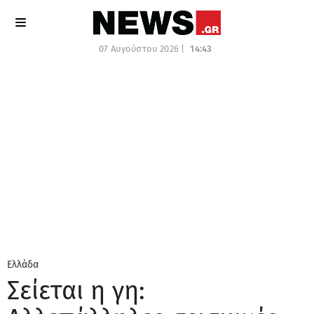
07 Αυγούστου 2026 |
14:43
Ελλάδα
Σείεται η γη: