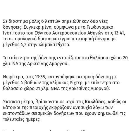
Σε διάστημα μόλις 6 λεπτών σημειώθηκαν δύο νέες
δονήσεις. Συγκεκριμένα, σύμφωνα με το Γεωδυναμικό
Ινστιτούτο του Εθνικού Αστεροσκοπείου Αθηνών στις 13:41,
το σεισμολογικό δίκτυο κατέγραψε σεισμική δόνηση με
μέγεθος 4,3 στην κλίμακα Ρίχτερ.
Το επίκεντρο της δόνησης εντοπίζεται στο θαλάσσιο χώρο 20
χλμ. ΝΔ της Αρκεσίνης Αμοργού.
Νωρίτερα, στις 13:35, καταγράφηκε σεισμική δόνηση με
μέγεθος 4 βαθμών της κλίμακας Ρίχτερ, με επίκεντρο στο
θαλάσσιο χώρο 21 χλμ. ΝΝΔ της Αρκεσίνης Αμοργού.
Έκτακτα μέτρα, βρίσκονται σε ισχύ στις
Κυκλάδες
, καθώς οι
κάτοικοι της περιοχής εκφράζουν ανησυχία λόγω των
εκατοντάδων σεισμικών δονήσεων που έχουν σημειωθεί τις
τελευταίες ημέρες.