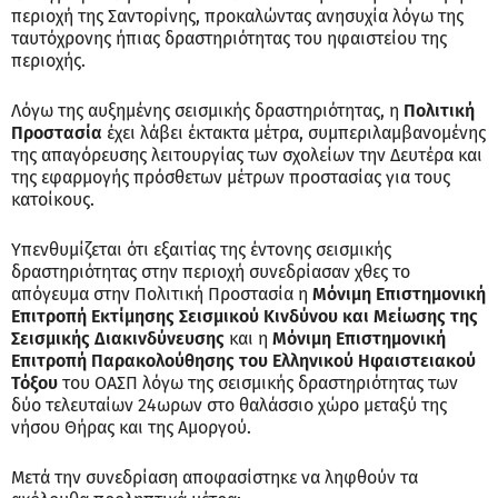
περιοχή της Σαντορίνης, προκαλώντας ανησυχία λόγω της
ταυτόχρονης ήπιας δραστηριότητας του ηφαιστείου της
περιοχής.
Λόγω της αυξημένης σεισμικής δραστηριότητας, η
Πολιτική
Προστασία
έχει λάβει έκτακτα μέτρα, συμπεριλαμβανομένης
της απαγόρευσης λειτουργίας των σχολείων την Δευτέρα και
της εφαρμογής πρόσθετων μέτρων προστασίας για τους
κατοίκους.
Υπενθυμίζεται ότι εξαιτίας της έντονης σεισμικής
δραστηριότητας στην περιοχή συνεδρίασαν χθες το
απόγευμα στην Πολιτική Προστασία η
Μόνιμη Επιστημονική
Επιτροπή Εκτίμησης Σεισμικού Κινδύνου και Μείωσης της
Σεισμικής Διακινδύνευσης
και η
Μόνιμη Επιστημονική
Επιτροπή Παρακολούθησης του Ελληνικού Ηφαιστειακού
Τόξου
του ΟΑΣΠ λόγω της σεισμικής δραστηριότητας των
δύο τελευταίων 24ωρων στο θαλάσσιο χώρο μεταξύ της
νήσου Θήρας και της Αμοργού.
Μετά την συνεδρίαση αποφασίστηκε να ληφθούν τα