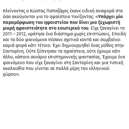
Κλείνοντας ο Κώστας Παπαζάχος έκανε ειδική αναφορά στα
όσα ακούγονται για το ηφαίστειο τονίζοντας: «
Υπάρχει μία
παραμόρφωση του ηφαιστείου που δίνει μια ξεχωριστή
μικρή ηφαιστειότητα στο εσωτερικό του
. Είχε ξαναγίνει το
2011 – 2012, κράτησε ένα διάστημα χωρίς επιπτώσεις. Επειδή
και τα δύο φαινόμενα πέσανε σχετικά κοντά και συμβαίνει
καμιά φορά κάτι τέτοιο. Έχει δημιουργηθεί ένας μύθος στην
Σαντορίνη. Ούτε ξύπνησαν τα ηφαίστεια, ούτε έχουμε κάτι
άλλο, κάποιο σενάριο επιστημονικής φαντασίας. Έχουμε ένα
φαινόμενο που είχε ξαναγίνει στη Σαντορίνη και μια τυπική
ακολουθία που γίνεται σε πολλά μέρη του ελληνικού
χώρου».