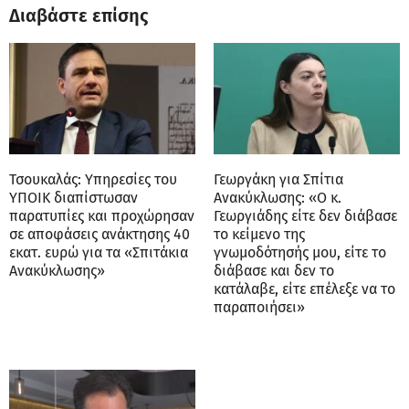
Διαβάστε επίσης
Τσουκαλάς: Υπηρεσίες του
Γεωργάκη για Σπίτια
ΥΠΟΙΚ διαπίστωσαν
Ανακύκλωσης: «Ο κ.
παρατυπίες και προχώρησαν
Γεωργιάδης είτε δεν διάβασε
σε αποφάσεις ανάκτησης 40
το κείμενο της
εκατ. ευρώ για τα «Σπιτάκια
γνωμοδότησής μου, είτε το
Ανακύκλωσης»
διάβασε και δεν το
κατάλαβε, είτε επέλεξε να το
παραποιήσει»