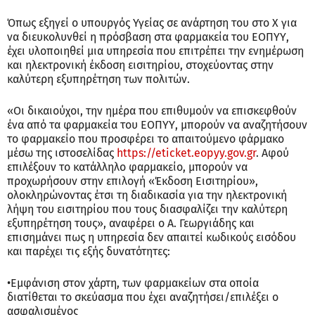
Όπως εξηγεί ο υπουργός Υγείας σε ανάρτηση του στο Χ για
να διευκολυνθεί η πρόσβαση στα φαρμακεία του ΕΟΠΥΥ,
έχει υλοποιηθεί μια υπηρεσία που επιτρέπει την ενημέρωση
και ηλεκτρονική έκδοση εισιτηρίου, στοχεύοντας στην
καλύτερη εξυπηρέτηση των πολιτών.
«Οι δικαιούχοι, την ημέρα που επιθυμούν να επισκεφθούν
ένα από τα φαρμακεία του ΕΟΠΥΥ, μπορούν να αναζητήσουν
το φαρμακείο που προσφέρει το απαιτούμενο φάρμακο
μέσω της ιστοσελίδας
https://eticket.eopyy.gov.gr
. Αφού
επιλέξουν το κατάλληλο φαρμακείο, μπορούν να
προχωρήσουν στην επιλογή «Έκδοση Εισιτηρίου»,
ολοκληρώνοντας έτσι τη διαδικασία για την ηλεκτρονική
λήψη του εισιτηρίου που τους διασφαλίζει την καλύτερη
εξυπηρέτηση τους», αναφέρει ο Α. Γεωργιάδης και
επισημάνει πως η υπηρεσία δεν απαιτεί κωδικούς εισόδου
και παρέχει τις εξής δυνατότητες:
•Εμφάνιση στον χάρτη, των φαρμακείων στα οποία
διατίθεται το σκεύασμα που έχει αναζητήσει/επιλέξει ο
ασφαλισμένος