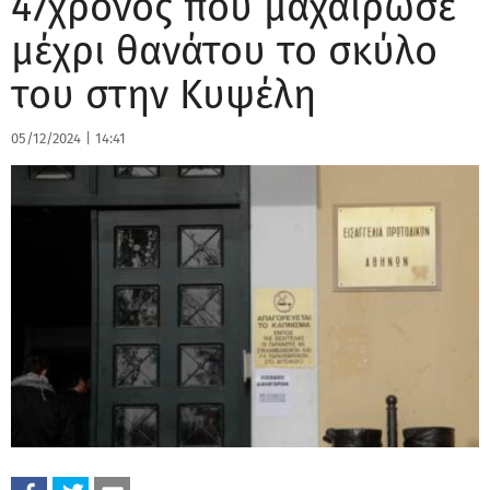
47χρονος που μαχαίρωσε
μέχρι θανάτου το σκύλο
του στην Κυψέλη
05/12/2024
|
14:41