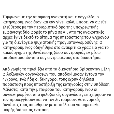
Σύμφωνα με την απόφαση ανακριτή και εισαγγελέα, ο
κατηγορούμενος όταν και εάν γίνει καλά, μπορεί να αφεθεί
ελεύθερος με τον περιοριστικό όρο της υποχρεωτικής
εμφάνισης δύο φορές το μήνα σε ΑΤ. Από τις ανακριτικές
αρχές έγινε δεκτό το αίτημα της υπεράσπισης του 47χρονου
για τη διενέργεια ψυχιατρικής πραγματογνωμοσύνης. Ο
κατηγορούμενος οδηγήθηκε στο ανακριτικό γραφείο για το
κακούργημα της θανάτωσης ζώου συντροφιάς εν μέσω
αποδοκιμασιών από συγκεντρωμένους στα δικαστήρια.
Από νωρίς το πρωί έξω από τα δικαστήρια βρίσκονταν μέλη
φιλοζωικών οργανώσεων που αποδοκίμασαν έντονα τον
47χρονο, ενώ ήδη οι δικηγόροι τους έχουν δηλώσει
παράσταση προς υποστήριξη της κατηγορίας στην υπόθεση.
Μάλιστα, κατά την μεταφορά του κατηγορούμενου οι
συγκεντρωμένοι από φιλοζωικές οργανώσεις επιχείρησαν να
τον προσεγγίσουν και να τον λιντσάρουν. Αστυνομικές
δυνάμεις τους απώθησαν με αποτέλεσμα να σημειωθεί
μικρής διάρκειας ένσταση.