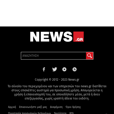
Copyright © 2012 - 2023 News.gr
Το σύνολο του περιεχομένου και των υπηρεσιών του news.gr διατίθεται
στους επισκέπτες αυστηρά για προσωπική χρήση. Απαγορεύεται η
χρήση ή επανεκπομπή του, σε οποιοδήποτε μέσο, μετά ή άνευ
επεξεργασίας, χωρίς γραπτή άδεια του εκδότη.
Αρχική
Επικοινωνήστε μαζί μας
Διαφήμιση
Όροι Χρήσης
Προστασία προσωπικών δεδομένων
Ταυτότητα
RSS