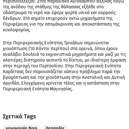
περισυνέλλεξαν. Στον παραλιακό Αγιοκάμπου-Βελίκας λόγω
της ανόδου της στάθμης της θάλασσας εξήλθε στο
οδόστρωμα το νερό και έφερε φερτά υλικά και κορμούς
δένδρων. Στο σημείο επιχειρούν οκτώ μηχανήματα της
Περιφέρειας για την απομάκρυνση και αποκατάσταση της
κυκλοφορίας.
Στην Περιφερειακής Ενότητας Τρικάλων σημειώνεται
χιονόπτωση (10 πόντοι περίπου) στα ορεινά, όπου έχουν
αναλάβει δουλειά τα εκχιονιστικά μηχανήματα και μαζί με τις
αλατιέρες διατηρούν ανοικτό το δίκτυο, με ιδιαίτερη έμφαση
στην περιοχή του Περτουλίου. Στην Περιφερειακή Ενότητα
Καρδίτσας δεν παρουσιάζεται κάποιο πρόβλημα παρά την
βροχόπτωση και την χιονόπτωση στην Ανατολική και Δυτική
Αργιθέα. Ελεγχόμενη κρίνεται τέλος και η κατάσταση στην
Περιφερειακή Ενότητα Μαγνησίας.
Σχετικά Tags
κακοκαιρία Bora
Θεσσαλία