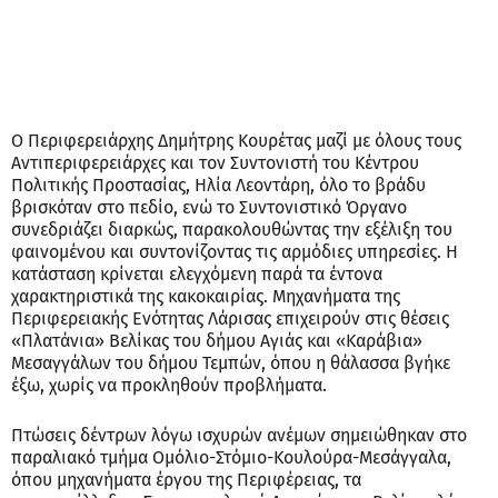
Ο Περιφερειάρχης Δημήτρης Κουρέτας μαζί με όλους τους
Αντιπεριφερειάρχες και τον Συντονιστή του Κέντρου
Πολιτικής Προστασίας, Ηλία Λεοντάρη, όλο το βράδυ
βρισκόταν στο πεδίο, ενώ το Συντονιστικό Όργανο
συνεδριάζει διαρκώς, παρακολουθώντας την εξέλιξη του
φαινομένου και συντονίζοντας τις αρμόδιες υπηρεσίες. Η
κατάσταση κρίνεται ελεγχόμενη παρά τα έντονα
χαρακτηριστικά της κακοκαιρίας. Μηχανήματα της
Περιφερειακής Ενότητας Λάρισας επιχειρούν στις θέσεις
«Πλατάνια» Βελίκας του δήμου Αγιάς και «Καράβια»
Μεσαγγάλων του δήμου Τεμπών, όπου η θάλασσα βγήκε
έξω, χωρίς να προκληθούν προβλήματα.
Πτώσεις δέντρων λόγω ισχυρών ανέμων σημειώθηκαν στο
παραλιακό τμήμα Ομόλιο-Στόμιο-Κουλούρα-Μεσάγγαλα,
όπου μηχανήματα έργου της Περιφέρειας, τα