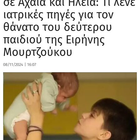
σε Αχαΐα και Ηλεία: Τι λένε
ιατρικές πηγές για τον
θάνατο του δεύτερου
παιδιού της Ειρήνης
Μουρτζούκου
08/11/2024
|
16:07