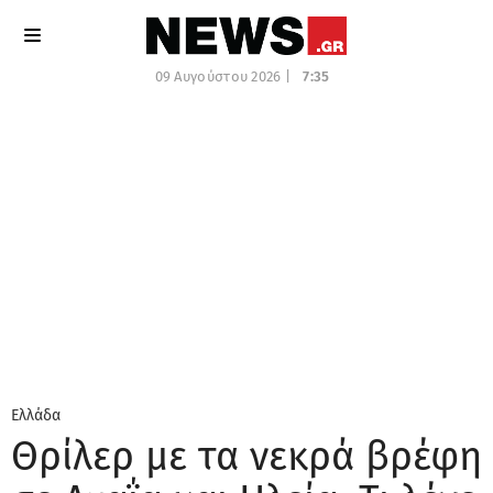
09 Αυγούστου 2026 |
7:35
Ελλάδα
Θρίλερ με τα νεκρά βρέφη