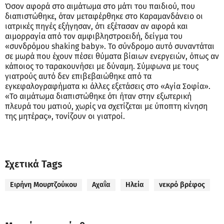
Όσον αφορά στο αιμάτωμα στο μάτι του παιδιού, που
διαπιστώθηκε, όταν μεταφέρθηκε στο Καραμανδάνειο οι
ιατρικές πηγές εξήγησαν, ότι εξέτασαν αν αφορά και
αιμορραγία από τον αμφιβληστροειδή, δείγμα του
«συνδρόμου shaking baby». Το σύνδρομο αυτό συναντάται
σε μωρά που έχουν πέσει θύματα βίαιων ενεργειών, όπως αν
κάποιος το ταρακουνήσει με δύναμη. Σύμφωνα με τους
γιατρούς αυτό δεν επιβεβαιώθηκε από τα
εγκεφαλογραφήματα κι άλλες εξετάσεις στο «Αγία Σοφία».
«Το αιμάτωμα διαπιστώθηκε ότι ήταν στην εξωτερική
πλευρά του ματιού, χωρίς να σχετίζεται με ύποπτη κίνηση
της μητέρας», τονίζουν οι γιατροί.
Σχετικά Tags
Ειρήνη Μουρτζούκου
Αχαΐα
Ηλεία
νεκρό βρέφος