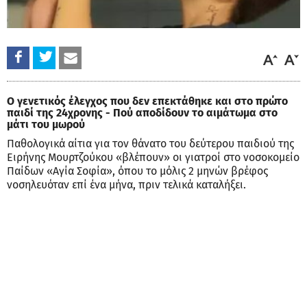
Ο γενετικός έλεγχος που δεν επεκτάθηκε και στο πρώτο
παιδί της 24χρονης - Πού αποδίδουν το αιμάτωμα στο
μάτι του μωρού
Παθολογικά αίτια για τον θάνατο του δεύτερου παιδιού της
Ειρήνης Μουρτζούκου «βλέπουν» οι γιατροί στο νοσοκομείο
Παίδων «Αγία Σοφία», όπου το μόλις 2 μηνών βρέφος
νοσηλευόταν επί ένα μήνα, πριν τελικά καταλήξει.