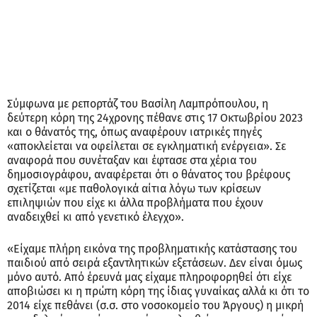
Σύμφωνα με ρεπορτάζ του Βασίλη Λαμπρόπουλου, η
δεύτερη κόρη της 24χρονης πέθανε στις 17 Οκτωβρίου 2023
και ο θάνατός της, όπως αναφέρουν ιατρικές πηγές
«αποκλείεται να οφείλεται σε εγκληματική ενέργεια». Σε
αναφορά που συνέταξαν και έφτασε στα χέρια του
δημοσιογράφου, αναφέρεται ότι ο θάνατος του βρέφους
σχετίζεται «με παθολογικά αίτια λόγω των κρίσεων
επιληψιών που είχε κι άλλα προβλήματα που έχουν
αναδειχθεί κι από γενετικό έλεγχο».
«Είχαμε πλήρη εικόνα της προβληματικής κατάστασης του
παιδιού από σειρά εξαντλητικών εξετάσεων. Δεν είναι όμως
μόνο αυτό. Από έρευνά μας είχαμε πληροφορηθεί ότι είχε
αποβιώσει κι η πρώτη κόρη της ίδιας γυναίκας αλλά κι ότι το
2014 είχε πεθάνει (σ.σ. στο νοσοκομείο του Άργους) η μικρή