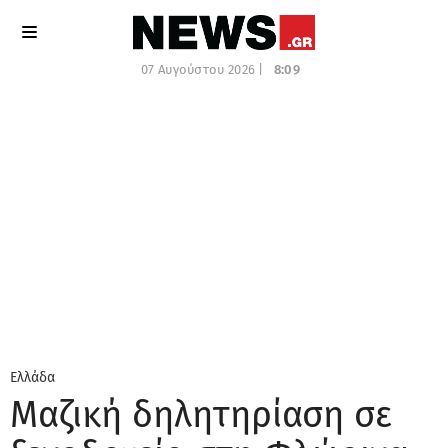
07 Αυγούστου 2026 |
8:09
Ελλάδα
Μαζική δηλητηρίαση σε