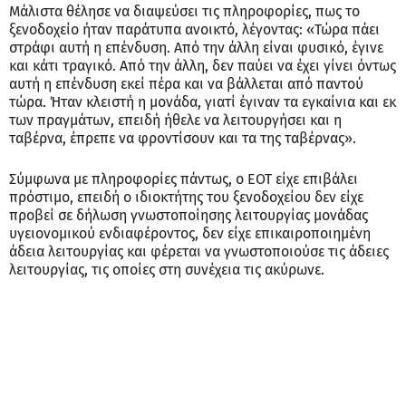
Μάλιστα θέλησε να διαψεύσει τις πληροφορίες, πως το
ξενοδοχείο ήταν παράτυπα ανοικτό, λέγοντας: «Τώρα πάει
στράφι αυτή η επένδυση. Από την άλλη είναι φυσικό, έγινε
και κάτι τραγικό. Από την άλλη, δεν παύει να έχει γίνει όντως
αυτή η επένδυση εκεί πέρα και να βάλλεται από παντού
τώρα. Ήταν κλειστή η μονάδα, γιατί έγιναν τα εγκαίνια και εκ
των πραγμάτων, επειδή ήθελε να λειτουργήσει και η
ταβέρνα, έπρεπε να φροντίσουν και τα της ταβέρνας».
Σύμφωνα με πληροφορίες πάντως, ο ΕΟΤ είχε επιβάλει
πρόστιμο, επειδή ο ιδιοκτήτης του ξενοδοχείου δεν είχε
προβεί σε δήλωση γνωστοποίησης λειτουργίας μονάδας
υγειονομικού ενδιαφέροντος, δεν είχε επικαιροποιημένη
άδεια λειτουργίας και φέρεται να γνωστοποιούσε τις άδειες
λειτουργίας, τις οποίες στη συνέχεια τις ακύρωνε.