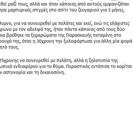
θεί μαζί τους, αλλά και όταν κάποιος από αυτούς εμφανιζόταν
σε μαρτυρικές στιγμές στο σπίτι του ζευγαριού για 3 μήνες.
μνο, για να συνευρεθεί με πελάτες και εκεί, ενώ τις ελάχιστες
έφωνο με τον αδελφό της, ήταν πάντα κάποιος από τους δύο
αίκα βρέθηκε τα ξημερώματα της Παρασκευής πεταμένη στο
ουχά της, όταν η 30χρονη την ξυλοφόρτωσε για άλλη μία φορά
ητό τους.
25χρονης να συνευρεθεί με πελάτη, αλλά η ζηλοτυπία της
πικό ενδιαφέρον για το θύμα. Περαστικός εντόπισε το κορίτσι
 αστυνομία και τη δικαιοσύνη.