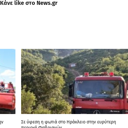
Κάνε like στο News.gr
ην
Σε ύφεση η φωτιά στο Ηράκλειο στην ευρύτερη
περιοχή Φαβριανών