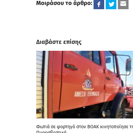
Μοιράσου το άρθρο:
Διαβάστε επίσης
Φωτιά σε φορτηγό στον ΒΟΑΚ κινητοποίησε τ
Πυροσβεστική