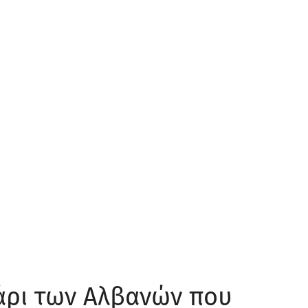
άρι των Αλβανών που