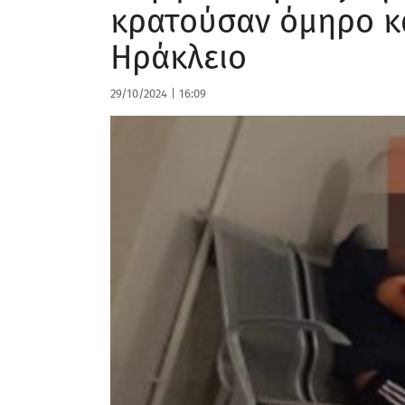
κρατούσαν όμηρο κα
Ηράκλειο
29/10/2024
|
16:09