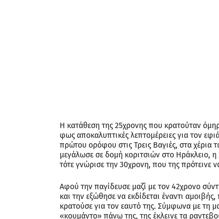
Η κατάθεση της 25χρονης που κρατούταν όμηρ
φως αποκαλυπτικές λεπτομέρειες για τον εφιά
πρώτου ορόφου στις Τρεις Βαγιές, στα χέρια
μεγάλωσε σε δομή κοριτσιών στο Ηράκλειο, η 
τότε γνώρισε την 30χρονη, που της πρότεινε να
Αφού την παγίδευσε μαζί με τον 42χρονο σύντ
και την εξώθησε να εκδίδεται έναντι αμοιβής, 
κρατούσε για τον εαυτό της. Σύμφωνα με τη μ
«κουμάντο» πάνω της, της έκλεινε τα ραντεβού