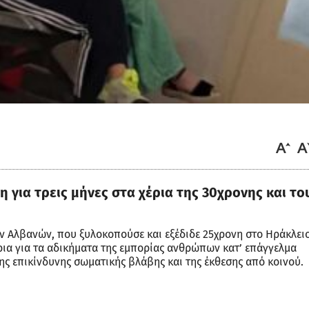
η για τρεις μήνες στα χέρια της 30χρονης και το
ων Αλβανών, που ξυλοκοπούσε και εξέδιδε 25χρονη στο Ηράκλει
ρια για τα αδικήματα της εμπορίας ανθρώπων κατ’ επάγγελμα
της επικίνδυνης σωματικής βλάβης και της έκθεσης από κοινού.