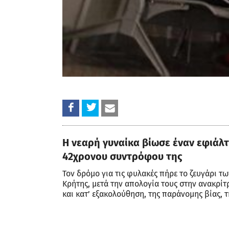
Η νεαρή γυναίκα βίωσε έναν εφιάλτ
42χρονου συντρόφου της
Τον δρόμο για τις φυλακές πήρε το ζευγάρι τ
Κρήτης, μετά την απολογία τους στην ανακρίτ
και κατ’ εξακολούθηση, της παράνομης βίας, 