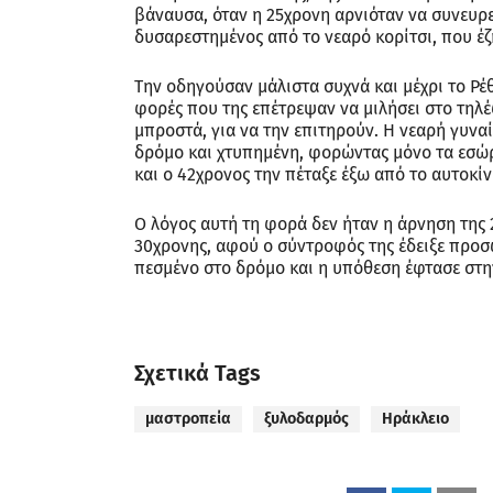
βάναυσα, όταν η 25χρονη αρνιόταν να συνευρε
δυσαρεστημένος από το νεαρό κορίτσι, που έζη
Την οδηγούσαν μάλιστα συχνά και μέχρι το Ρέθυ
φορές που της επέτρεψαν να μιλήσει στο τηλ
μπροστά, για να την επιτηρούν. Η νεαρή γυν
δρόμο και χτυπημένη, φορώντας μόνο τα εσώρ
και ο 42χρονος την πέταξε έξω από το αυτοκίν
Ο λόγος αυτή τη φορά δεν ήταν η άρνηση της 
30χρονης, αφού ο σύντροφός της έδειξε προσω
πεσμένο στο δρόμο και η υπόθεση έφτασε στην
Σχετικά Tags
μαστροπεία
ξυλοδαρμός
Ηράκλειο