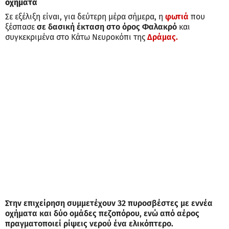
οχήματα
Σε εξέλιξη είναι, για δεύτερη μέρα σήμερα, η
φωτιά
που
ξέσπασε
σε δασική έκταση στο όρος Φαλακρό
και
συγκεκριμένα στο Κάτω Νευροκόπι της
Δράμας.
Στην επιχείρηση συμμετέχουν 32 πυροσβέστες με εννέα
οχήματα και δύο ομάδες πεζοπόρου, ενώ από αέρος
πραγματοποιεί ρίψεις νερού ένα ελικόπτερο.