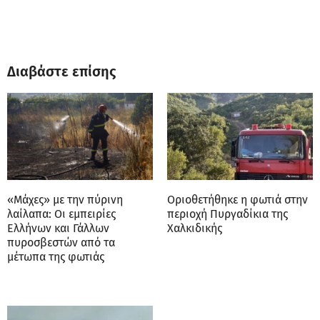
Διαβάστε επίσης
«Μάχες» με την πύρινη
Οριοθετήθηκε η φωτιά στην
λαίλαπα: Οι εμπειρίες
περιοχή Πυργαδίκια της
Ελλήνων και Γάλλων
Χαλκιδικής
πυροσβεστών από τα
μέτωπα της φωτιάς