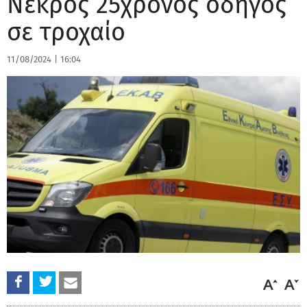
Νεκρός 25χρονος οδηγός
σε τροχαίο
11/08/2024
|
16:04