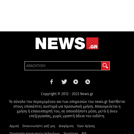
Copyright © 2012 - 2023 News.gr
Το σύνολο του περιεχομένου και των υπηρεσιών του news.gr διατίθεται
στους επισκέπτες αυστηρά για προσωπική χρήση. Απαγορεύεται η
χρήση ή επανεκπομπή του, σε οποιοδήποτε μέσο, μετά ή άνευ
επεξεργασίας, χωρίς γραπτή άδεια του εκδότη.
Αρχική
Επικοινωνήστε μαζί μας
Διαφήμιση
Όροι Χρήσης
Προστασία προσωπικών δεδομένων
Ταυτότητα
RSS