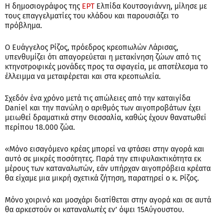
Η δημοσιογράφος της
ΕΡΤ
Ελπίδα Κουτσογιάννη, μίλησε με
τους επαγγελματίες του κλάδου και παρουσιάζει το
πρόβλημα.
Ο Ευάγγελος Ρίζος, πρόεδρος κρεοπωλών Λάρισας,
υπενθυμίζει ότι απαγορεύεται η μετακίνηση ζώων από τις
κτηνοτροφικές μονάδες προς τα σφαγεία, με αποτέλεσμα το
έλλειμμα να μεταφέρεται και στα κρεοπωλεία.
Σχεδόν ένα χρόνο μετά τις απώλειες από την καταιγίδα
Daniel και την πανώλη ο αριθμός των αιγοπροβάτων έχει
μειωθεί δραματικά στην Θεσσαλία, καθώς έχουν θανατωθεί
περίπου 18.000 ζώα.
«Μόνο εισαγόμενο κρέας μπορεί να φτάσει στην αγορά και
αυτό σε μικρές ποσότητες. Παρά την επιφυλακτικότητα εκ
μέρους των καταναλωτών, εάν υπήρχαν αιγοπρόβεια κρέατα
θα είχαμε μια μικρή σχετικά ζήτηση, παρατηρεί ο κ. Ρίζος.
Μόνο χοιρινό και μοσχάρι διατίθεται στην αγορά και σε αυτά
θα αρκεστούν οι καταναλωτές εν’ όψει 15Αύγουστου.