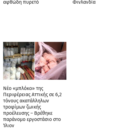
αφθώδη πυρετό
Φινλανδία
Νέο «μπλόκο» της
Περιφέρειας Αττικής σε 6,2
τόνους ακατάλληλων
τροφίμων ζωικής
προέλευσης – Βρέθηκε
παράνομο εργοστάσιο στο
Ίλιον