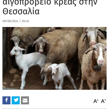
αιγοπρόβειο κρέας στην
Θεσσαλία
09/08/2024
|
20:40