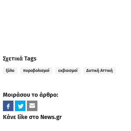
Σχετικά Tags
ξύλο
πυροβολισμοί
εκβιασμοί
Δυτική Αττική
Μοιράσου το άρθρο:
Κάνε like στο News.gr