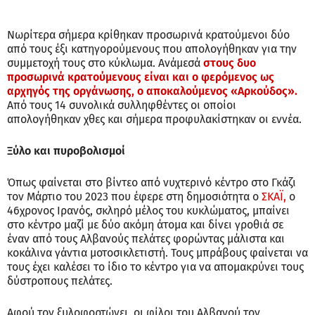
Νωρίτερα σήμερα κρίθηκαν προσωρινά κρατούμενοι δύο
από τους έξι κατηγορούμενους που απολογήθηκαν για την
συμμετοχή τους στο κύκλωμα. Ανάμεσά
στους δυο
προσωρινά κρατούμενους είναι και ο φερόμενος ως
αρχηγός της οργάνωσης, ο αποκαλούμενος «Αρκούδος».
Από τους 14 συνολικά συλληφθέντες οι οποίοι
απολογήθηκαν χθες και σήμερα προφυλακίστηκαν οι εννέα.
Ξύλο και πυροβολισμοί
Όπως φαίνεται στο βίντεο από νυχτερινό κέντρο στο Γκάζι
τον Μάρτιο του 2023 που έφερε στη δημοσιότητα ο
ΣΚΑΪ,
ο
46χρονος Ιρανός, σκληρό μέλος του κυκλώματος, μπαίνει
στο κέντρο μαζί με δύο ακόμη άτομα και δίνει γροθιά σε
έναν από τους Αλβανούς πελάτες φορώντας μάλιστα και
κοκάλινα γάντια μοτοσικλετιστή. Τους μπράβους φαίνεται να
τους έχει καλέσει το ίδιο το κέντρο για να απομακρύνει τους
δύστροπους πελάτες.
Αφού τον ξυλοφορτώνει, οι φίλοι του Αλβανού τον