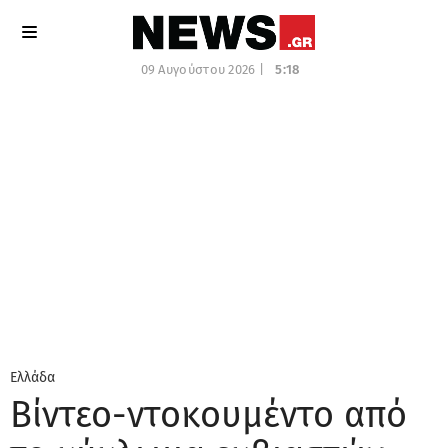
09 Αυγούστου 2026 |
5:18
Ελλάδα
Βίντεο-ντοκουμέντο από