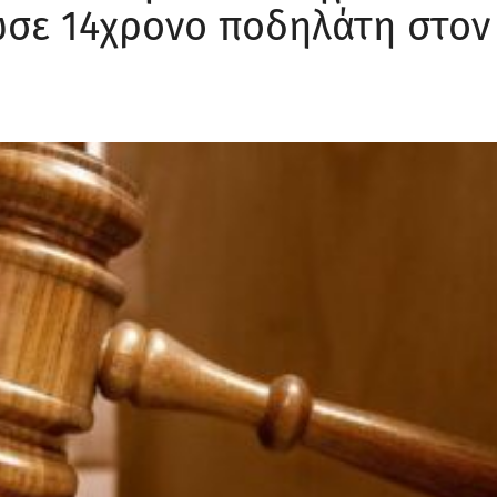
ωσε 14χρονο ποδηλάτη στον