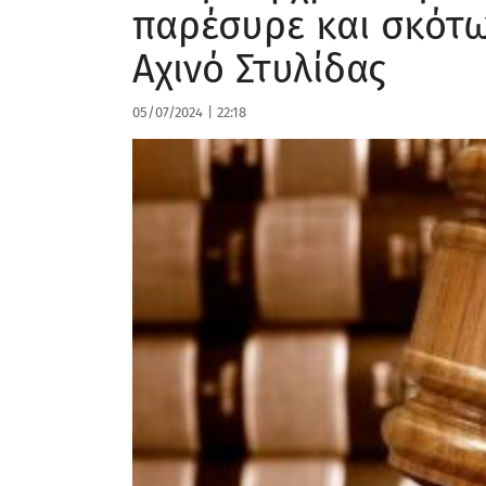
παρέσυρε και σκότ
Αχινό Στυλίδας
05/07/2024
|
22:18