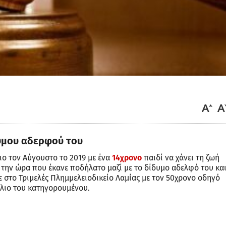
δυμου αδερφού του
ιο τον Αύγουστο το 2019 με ένα
14χρονο
παιδί να χάνει τη ζωή
 την ώρα που έκανε ποδήλατο μαζί με το δίδυμο αδελφό του κα
ε στο Τριμελές Πλημμελειοδικείο Λαμίας με τον 50χρονο οδηγό
ώλιο του κατηγορουμένου.