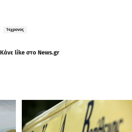
14χρονος
Κάνε like στο News.gr