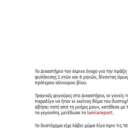
Το Δικαστήριο τον έκρινε ένοχο για την πράξ
φυλάκισης 2 ετών και 6 μηνών, δίνοντας όμω
πρότερου σύννομου βίου.
Τραγικές φιγούρες στο Δικαστήριο, οι γονείς
παραλίγο να ήταν κι εκείνος θύμα του δυστυχ
σβήσει ποτέ από τη μνήμη μου», κατέθεσε με
τα γεγονότα, μετέδωσε το
lamiareport.
Το δυστύχημα είχε λάβει χώρα λίγο πριν τις 1