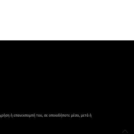
 χρήση ή επανεκπομπή του, σε οποιοδήποτε μέσο, μετά ή