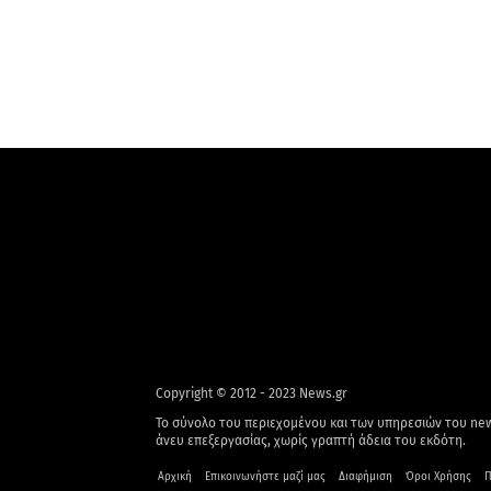
Copyright © 2012 - 2023 News.gr
Το σύνολο του περιεχομένου και των υπηρεσιών του new
άνευ επεξεργασίας, χωρίς γραπτή άδεια του εκδότη.
Αρχική
Επικοινωνήστε μαζί μας
Διαφήμιση
Όροι Χρήσης
Π