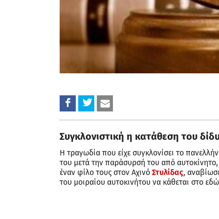
Συγκλονιστική η κατάθεση του δί
Η τραγωδία που είχε συγκλονίσει το πανελλήν
του μετά την παράσυρσή του από αυτοκίνητο,
έναν φίλο τους στον Αχινό
Στυλίδας
, αναβίωσ
του μοιραίου αυτοκινήτου να κάθεται στο εδ