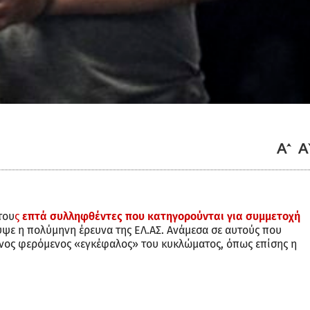
του
ς
επτά συλληφθέντες που κατηγορούνται για συμμετοχή
ψε η πολύμηνη έρευνα της ΕΛ.ΑΣ. Ανάμεσα σε αυτούς που
ρονος φερόμενος «εγκέφαλος» του κυκλώματος, όπως επίσης η