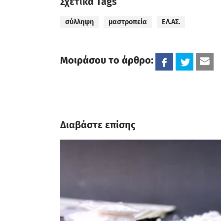
Σχετικά Tags
σύλληψη
μαστροπεία
ΕΛ.ΑΣ.
Μοιράσου το άρθρο:
Διαβάστε επίσης