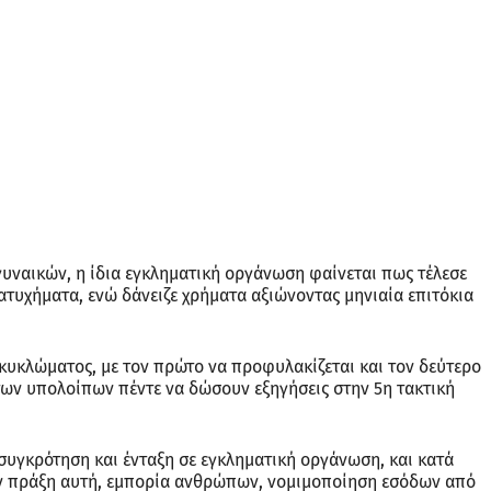
γυναικών, η ίδια εγκληματική οργάνωση φαίνεται πως τέλεσε
 ατυχήματα, ενώ δάνειζε χρήματα αξιώνοντας μηνιαία επιτόκια
κυκλώματος, με τον πρώτο να προφυλακίζεται και τον δεύτερο
των υπολοίπων πέντε να δώσουν εξηγήσεις στην 5η τακτική
συγκρότηση και ένταξη σε εγκληματική οργάνωση, και κατά
ην πράξη αυτή, εμπορία ανθρώπων, νομιμοποίηση εσόδων από