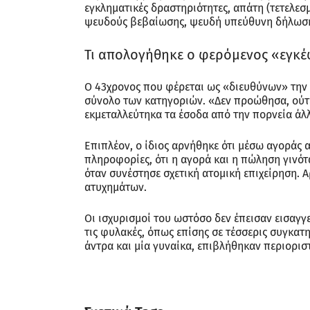
εγκληματικές δραστηριότητες, απάτη (τετελεσ
ψευδούς βεβαίωσης, ψευδή υπεύθυνη δήλωση
Τι απολογήθηκε ο φερόμενος «εγκ
Ο 43χρονος που φέρεται ως «διευθύνων» την
σύνολο των κατηγοριών. «Δεν προώθησα, ούτε
εκμεταλλεύτηκα τα έσοδα από την πορνεία άλ
Επιπλέον, ο ίδιος αρνήθηκε ότι μέσω αγοράς 
πληροφορίες, ότι η αγορά και η πώληση γινότ
όταν συνέστησε σχετική ατομική επιχείρηση. Α
ατυχημάτων.
Οι ισχυρισμοί του ωστόσο δεν έπεισαν εισαγ
τις φυλακές, όπως επίσης σε τέσσερις συγκατ
άντρα και μία γυναίκα, επιβλήθηκαν περιοριστ