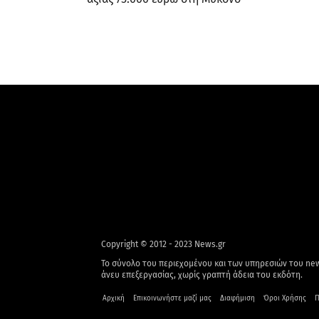
Copyright © 2012 - 2023 News.gr
Το σύνολο του περιεχομένου και των υπηρεσιών του new
άνευ επεξεργασίας, χωρίς γραπτή άδεια του εκδότη.
Αρχική
Επικοινωνήστε μαζί μας
Διαφήμιση
Όροι Χρήσης
Π