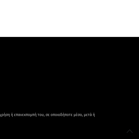
 χρήση ή επανεκπομπή του, σε οποιοδήποτε μέσο, μετά ή