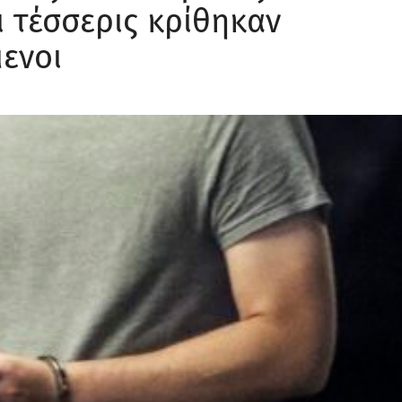
ι τέσσερις κρίθηκαν
ενοι