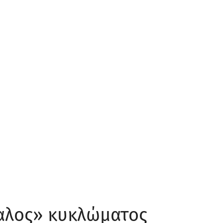
αλος» κυκλώματος