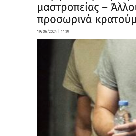
μαστροπείας – Άλλο
προσωρινά κρατούμ
19/06/2024
|
14:19