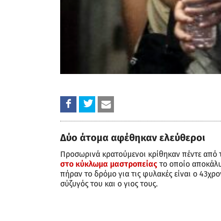
Δύο άτομα αφέθηκαν ελεύθεροι
Προσωρινά κρατούμενοι κρίθηκαν πέντε από 
στο κύκλωμα μαστροπείας
το οποίο αποκάλυ
πήραν το δρόμο για τις φυλακές είναι ο 43χ
σύζυγός του και ο γιος τους.