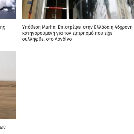
της
Υπόθεση Marfin: Επιστρέφει στην Ελλάδα η 46χρονη
κατηγορούμενη για τον εμπρησμό που είχε
συλληφθεί στο Λονδίνο
νων