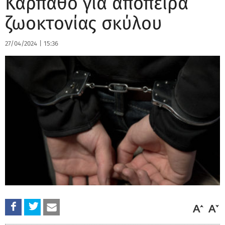
Κάρπαθο για απόπειρα
ζωοκτονίας σκύλου
27/04/2024
|
15:36