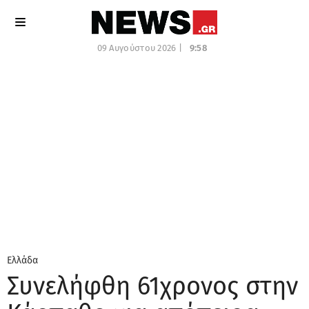
09 Αυγούστου 2026 |
9:58
Ελλάδα
Συνελήφθη 61χρονος στην