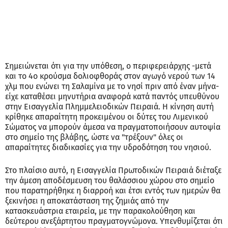
Σημειώνεται ότι για την υπόθεση, ο περιφερειάρχης -μετά
και το 4ο κρούσμα δολιοφθοράς στον αγωγό νερού των 14
χλμ που ενώνει τη Σαλαμίνα με το νησί πριν από έναν μήνα-
είχε καταθέσει μηνυτήρια αναφορά κατά παντός υπευθύνου
στην Εισαγγελία Πλημμελειοδικών Πειραιά. Η κίνηση αυτή
κρίθηκε απαραίτητη προκειμένου οι δύτες του Λιμενικού
Σώματος να μπορούν άμεσα να πραγματοποιήσουν αυτοψία
στο σημείο της βλάβης, ώστε να "τρέξουν" όλες οι
απαραίτητες διαδικασίες για την υδροδότηση του νησιού.
Στο πλαίσιο αυτό, η Εισαγγελία Πρωτοδικών Πειραιά διέταξε
την άμεση αποδέσμευση του θαλάσσιου χώρου στο σημείο
που παρατηρήθηκε η διαρροή και έτσι εντός των ημερών θα
ξεκινήσει η αποκατάσταση της ζημιάς από την
κατασκευάστρια εταιρεία, με την παρακολούθηση και
δεύτερου ανεξάρτητου πραγματογνώμονα. Υπενθυμίζεται ότι