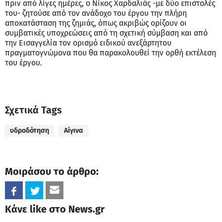
πριν από λίγες ημέρες, ο Νίκος Χαρδαλιάς -με δύο επιστολές
του- ζητούσε από τον ανάδοχο του έργου την πλήρη
αποκατάσταση της ζημιάς, όπως ακριβώς ορίζουν οι
συμβατικές υποχρεώσεις από τη σχετική σύμβαση και από
την Εισαγγελία τον ορισμό ειδικού ανεξάρτητου
πραγματογνώμονα που θα παρακολουθεί την ορθή εκτέλεση
του έργου.
Σχετικά Tags
υδροδότηση
Αίγινα
Μοιράσου το άρθρο:
Κάνε like στο News.gr