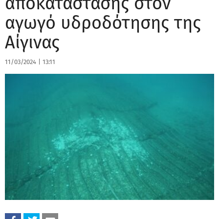
αποκατάστασης στον
αγωγό υδροδότησης της
Αίγινας
11/03/2024
|
13:11