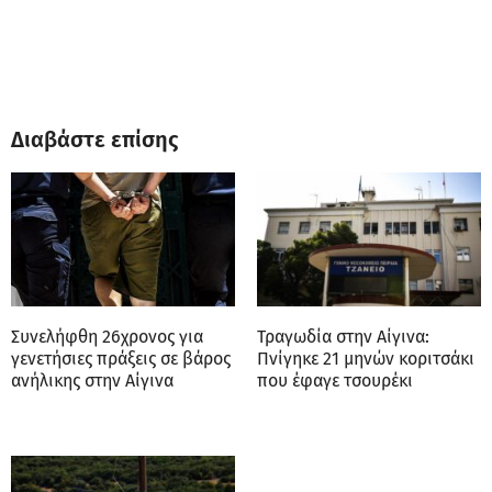
Διαβάστε επίσης
Συνελήφθη 26χρονος για
Τραγωδία στην Αίγινα:
γενετήσιες πράξεις σε βάρος
Πνίγηκε 21 μηνών κοριτσάκι
ανήλικης στην Αίγινα
που έφαγε τσουρέκι