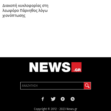
Διακοπή κυκλοφορίας στη
λεωφόρο Πάρνηθoς λόγω
χιονόπτωσης
Copyright © 2012 - 2023 News.gr