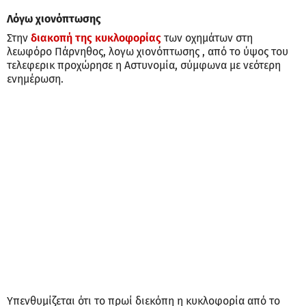
Λόγω χιονόπτωσης
Στην
διακοπή της κυκλοφορίας
των οχημάτων στη
λεωφόρο Πάρνηθος, λογω χιονόπτωσης , από το ύψος του
τελεφερικ προχώρησε η Αστυνομία, σύμφωνα με νεότερη
ενημέρωση.
Υπενθυμίζεται ότι το πρωί διεκόπη η κυκλοφορία από το