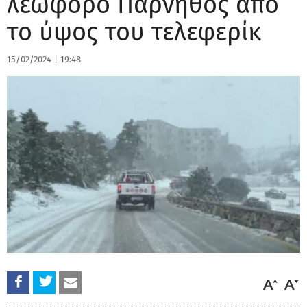
λεωφόρο Πάρνηθος από
το ύψος του τελεφερίκ
15/02/2024
|
19:48