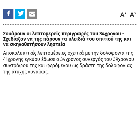
Σοκάρουν οι λεπτομερείς περιγραφές του 34χρονου -
Σχεδίαζαν να της πάρουν τα κλειδιά του σπιτιού της και
να σκηνοθετήσουν ληστεία
Αποκαλυπτικές λεπτομέρειες σχετικά με την δολοφονια της
41χρονης εγκύου έδωσε ο 34χρονος συνεργός του 39χρονου
συντρόφου της και φερόμενου ως δράστη της δολοφονίας
της άτυχης γυναίκας.