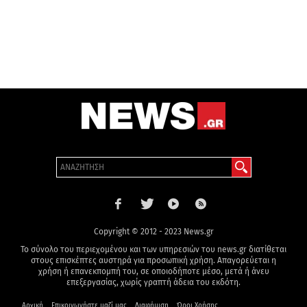
Copyright © 2012 - 2023 News.gr
Το σύνολο του περιεχομένου και των υπηρεσιών του news.gr διατίθεται
στους επισκέπτες αυστηρά για προσωπική χρήση. Απαγορεύεται η
χρήση ή επανεκπομπή του, σε οποιοδήποτε μέσο, μετά ή άνευ
επεξεργασίας, χωρίς γραπτή άδεια του εκδότη.
Αρχική
Επικοινωνήστε μαζί μας
Διαφήμιση
Όροι Χρήσης