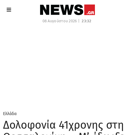
08 Αυγούστου 2026 |
23:32
Ελλάδα
Δολοφονία 41χρονης στη