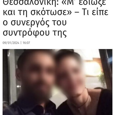
Θεσσαλονίκη: «Μ’ έδιωξε
και τη σκότωσε» – Τι είπε
ο συνεργός του
συντρόφου της
09/01/2024
|
16:07