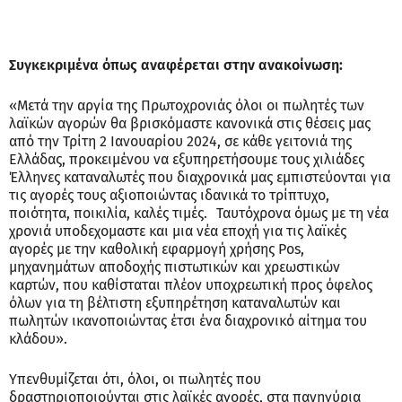
Συγκεκριμένα όπως αναφέρεται στην ανακοίνωση:
«Μετά την αργία της Πρωτοχρονιάς όλοι οι πωλητές των
λαϊκών αγορών θα βρισκόμαστε κανονικά στις θέσεις μας
από την Τρίτη 2 Ιανουαρίου 2024, σε κάθε γειτονιά της
Ελλάδας, προκειμένου να εξυπηρετήσουμε τους χιλιάδες
Έλληνες καταναλωτές που διαχρονικά μας εμπιστεύονται για
τις αγορές τους αξιοποιώντας ιδανικά το τρίπτυχο,
ποιότητα, ποικιλία, καλές τιμές. Ταυτόχρονα όμως με τη νέα
χρονιά υποδεχομαστε και μια νέα εποχή για τις λαϊκές
αγορές με την καθολική εφαρμογή χρήσης Pos,
μηχανημάτων αποδοχής πιστωτικών και χρεωστικών
καρτών, που καθίσταται πλέον υποχρεωτική προς όφελος
όλων για τη βέλτιστη εξυπηρέτηση καταναλωτών και
πωλητών ικανοποιώντας έτσι ένα διαχρονικό αίτημα του
κλάδου».
Υπενθυμίζεται ότι, όλοι, οι πωλητές που
δραστηριοποιούνται στις λαϊκές αγορές, στα πανηγύρια