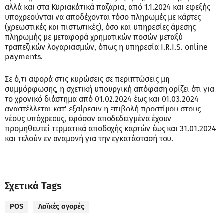
αλλά και στα Κυριακάτικά παζάρια, από 1.1.2024 και εφεξής
υποχρεούνται να αποδέχονται τόσο πληρωμές με κάρτες
(χρεωστικές και πιστωτικές), όσο και υπηρεσίες άμεσης
πληρωμής με μεταφορά χρηματικών ποσών μεταξύ
τραπεζικών λογαριασμών, όπως η υπηρεσία I.R.I.S. online
payments.
Σε ό,τι αφορά στις κυρώσεις σε περιπτώσεις μη
συμμόρφωσης, η σχετική υπουργική απόφαση ορίζει ότι για
το χρονικό διάστημα από 01.02.2024 έως και 01.03.2024
αναστέλλεται κατ' εξαίρεσιν η επιβολή προστίμου στους
νέους υπόχρεους, εφόσον αποδεδειγμένα έχουν
προμηθευτεί τερματικά αποδοχής καρτών έως και 31.01.2024
και τελούν εν αναμονή για την εγκατάστασή του.
Σχετικά Tags
POS
Λαϊκές αγορές