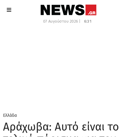
07 Αυγούστου 2026 |
6:31
Ελλάδα
Αράχωβα: Αυτό είναι το