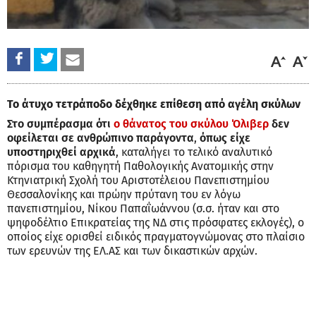
Το άτυχο τετράποδο δέχθηκε επίθεση από αγέλη σκύλων
Στο συμπέρασμα ότι
ο θάνατος του σκύλου Όλιβερ
δεν
οφείλεται σε ανθρώπινο παράγοντα
,
όπως είχε
υποστηριχθεί αρχικά
, καταλήγει το τελικό αναλυτικό
πόρισμα του καθηγητή Παθολογικής Ανατομικής στην
Κτηνιατρική Σχολή του Αριστοτέλειου Πανεπιστημίου
Θεσσαλονίκης και πρώην πρύτανη του εν λόγω
πανεπιστημίου, Νίκου Παπαΐωάννου (σ.σ. ήταν και στο
ψηφοδέλτιο Επικρατείας της ΝΔ στις πρόσφατες εκλογές), ο
οποίος είχε ορισθεί ειδικός πραγματογνώμονας στο πλαίσιο
των ερευνών της ΕΛ.ΑΣ και των δικαστικών αρχών.