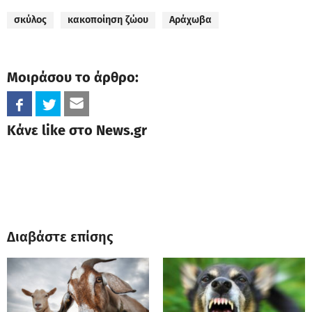
σκύλος
κακοποίηση ζώου
Αράχωβα
Μοιράσου το άρθρο:
Κάνε like στο News.gr
Διαβάστε επίσης