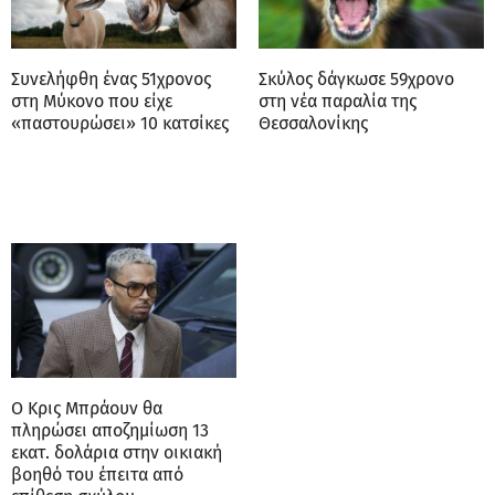
Συνελήφθη ένας 51χρονος
Σκύλος δάγκωσε 59χρονο
στη Μύκονο που είχε
στη νέα παραλία της
«παστουρώσει» 10 κατσίκες
Θεσσαλονίκης
Ο Κρις Μπράουν θα
πληρώσει αποζημίωση 13
εκατ. δολάρια στην οικιακή
βοηθό του έπειτα από