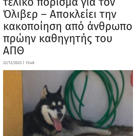
τελικό πόρισμα για τον
Όλιβερ – Αποκλείει την
κακοποίηση από άνθρωπο
πρώην καθηγητής του
ΑΠΘ
22/12/2023
|
13:48