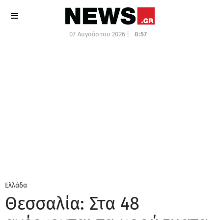
07 Αυγούστου 2026 |
0:57
Ελλάδα
Θεσσαλία: Στα 48