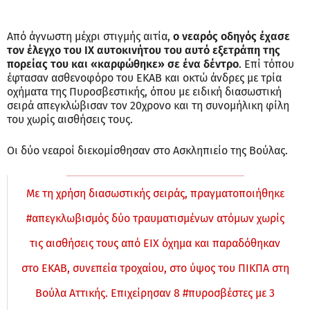
Από άγνωστη μέχρι στιγμής αιτία,
ο νεαρός οδηγός έχασε
τον έλεγχο του ΙΧ αυτοκινήτου του αυτό εξετράπη της
πορείας του και «καρφώθηκε» σε ένα δέντρο
. Επί τόπου
έφτασαν ασθενοφόρο του ΕΚΑΒ και οκτώ άνδρες με τρία
οχήματα της Πυροσβεστικής, όπου με ειδική διασωστική
σειρά απεγκλώβισαν τον 20χρονο και τη συνομήλικη φίλη
του χωρίς αισθήσεις τους.
Οι δύο νεαροί διεκομίσθησαν στο Ασκληπιείο της Βούλας.
Με τη χρήση διασωστικής σειράς, πραγματοποιήθηκε
#απεγκλωβισμός
δύο τραυματισμένων ατόμων χωρίς
τις αισθήσεις τους από ΕΙΧ όχημα και παραδόθηκαν
στο ΕΚΑΒ, συνεπεία τροχαίου, στο ύψος του ΠΙΚΠΑ στη
Βούλα Αττικής. Επιχείρησαν 8
#πυροσβέστες
με 3