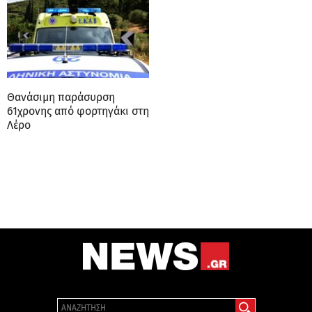
Θανάσιμη παράσυρση
61χρονης από φορτηγάκι στη
Λέρο