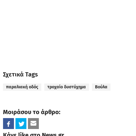
Σχετικά Tags
παραλιακή οδός
τροχαίο δυστύχημα
Βούλα
Μοιράσου το άρθρο:
Κάνε like στο News.gr