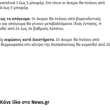
νατολικά 3 έως 5 μποφόρ. Στο Ιόνιο οι άνεμοι θα πνέουν από
κά έως 5 μποφόρ.
 έως το απόγευμα.
Οι άνεμοι θα πνέουν από βορειοδυτικές
 και απόγευμα θα γίνουν μεταβαλλόμενοι ίδιας έντασης. Η
θεί από 24 έως 34 βαθμούς Κελσίου.
ές νεφώσεις κατά διαστήματα.
Οι άνεμοι θα πνέουν από
 θερμοκρασία στο κέντρο της Θεσσαλονίκης θα κυμανθεί από 25
Κάνε like στο News.gr