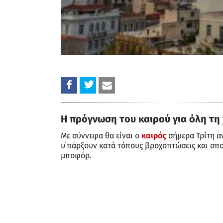
Η πρόγνωση του καιρού για όλη τη
Με σύννεφα θα είναι ο
καιρός
σήμερα Τρίτη α
υ΄πάρξουν κατά τόπους βροχοπτώσεις και σπορ
μποφόρ.