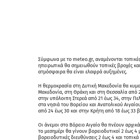
Σύμφωνα με το meteo.gr, αναμένονται τοπικέ
ηπειρωτικά θα σημειωθούν τοπικές βροχές και
ατμόσφαιρα θα είναι ελαφρά αυξημένες.
Η θερμοκρασία στη Δυτική Μακεδονία θα κυμα
Μακεδονία, στη Θράκη και στη Θεσσαλία από 21
στην υπόλοιπη Στερεά από 21 έως 34, στην Πε
στα νησιά του Βορείου και Ανατολικού Αιγαίο
από 24 έως 30 και στην Κρήτη από 18 έως 33 
Οι άνεμοι στο Βόρειο Αιγαίο θα πνέουν αρχικ
το μεσημέρι θα γίνουν βορειοδυτικοί 2 έως 4 
βορειοδυτικές διευθύνσεις 2 έως 4 και τοπικά